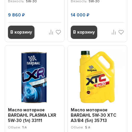
Вязкость:
5W-30
Вязкость:
5W-30
9 860
14 000
₽
₽
В корзину
В корзину
Масло моторное
Масло моторное
BARDAHL PLASMA LXR
BARDAHL 5W-30 XTC
5W-30 (1л) 33111
A3/B4 (5л) 35713
Объем:
1 л
Объем:
5 л