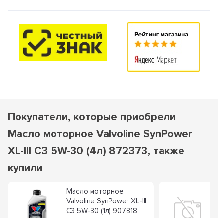
Покупатели, которые приобрели
Масло моторное Valvoline SynPower
XL-III C3 5W-30 (4л) 872373, также
купили
Масло моторное
Valvoline SynPower XL-III
C3 5W-30 (1л) 907818