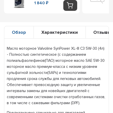
1 840
₽
Обзор
Характеристики
Отзывы
Масло моторное Valvoline SynPower XL-III C3 5W-30 (4л)
- Полностью синтетическое (с содержанием
полиальфаолефинов(ПАО) моторное масло SAE 5W-30
моторное масло премиум-класса с низким уровнем
сульфатной зольности(SAPs) и технологиями
продления срока службы для легковых автомобилей.
Обеспечивает превосходную защиту и увеличенные
интервалы замены для новейших двигателей с
современными системами очистки отработанных газов,
в том числе с сажевыми фильтрами (DPF).
Предназначено специально для двигателей