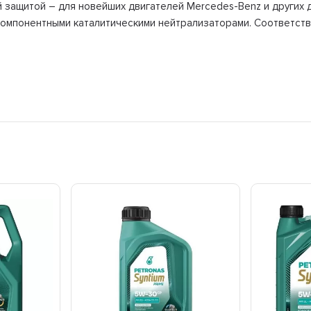
защитой – для новейших двигателей Mercedes-Benz и других ди
мпонентными каталитическими нейтрализаторами. Соответствия