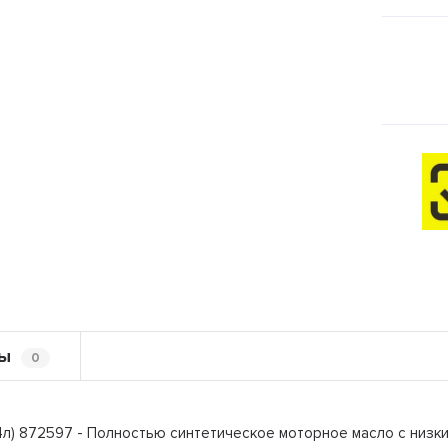
ы
0
л) 872597 - Полностью синтетическое моторное масло с низк