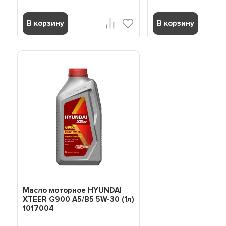
В корзину
В корзину
Масло моторное HYUNDAI
XTEER G900 A5/B5 5W-30 (1л)
1017004