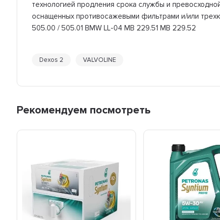
технологией продления срока службы и превосходной 
оснащенных противосажевыми фильтрами и/или трехко
505.00 / 505.01 BMW LL-04 MB 229.51 MB 229.52
Dexos 2
VALVOLINE
Рекомендуем посмотреть