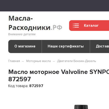
Каталог
Внимание деталям
О магазине
Наши сертификаты
Достав
Главная
Моторные масла
Двигатели Бензин-Дизель
Масло моторное Valvoline SYNP
872597
Код товара:
872597