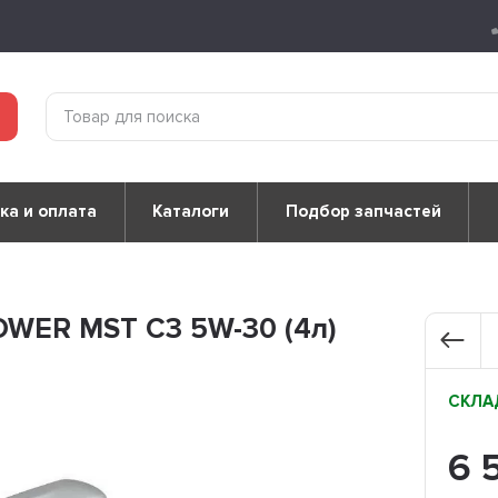
ка и оплата
Каталоги
Подбор запчастей
OWER MST C3 5W-30 (4л)
СКЛАД
6 