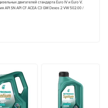
зельных двигателей стандарта Euro IV и Euro V,
 API SN API CF ACEA C3 GM Dexos 2 VW 502.00 /