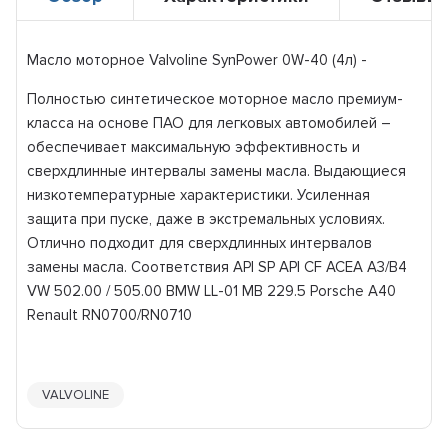
Масло моторное Valvoline SynPower 0W-40 (4л) -
Полностью синтетическое моторное масло премиум-
класса на основе ПАО для легковых автомобилей –
обеспечивает максимальную эффективность и
сверхдлинные интервалы замены масла. Выдающиеся
низкотемпературные характеристики. Усиленная
защита при пуске, даже в экстремальных условиях.
Отлично подходит для сверхдлинных интервалов
замены масла. Соответствия API SP API CF ACEA A3/B4
VW 502.00 / 505.00 BMW LL-01 MB 229.5 Porsche A40
Renault RN0700/RN0710
VALVOLINE