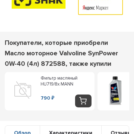
Покупатели, которые приобрели
Масло моторное Valvoline SynPower
0W-40 (4л) 872588, также купили
Фильтр масляный
HU719/8x MANN
790
₽
Обзор
Характеристики
Отзывы