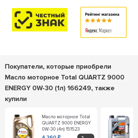
Покупатели, которые приобрели
Масло моторное Total QUARTZ 9000
ENERGY 0W-30 (1л) 166249, также
купили
Масло моторное Total
QUARTZ 9000 ENERGY
0W-30 (4л) 151523
4 260
₽