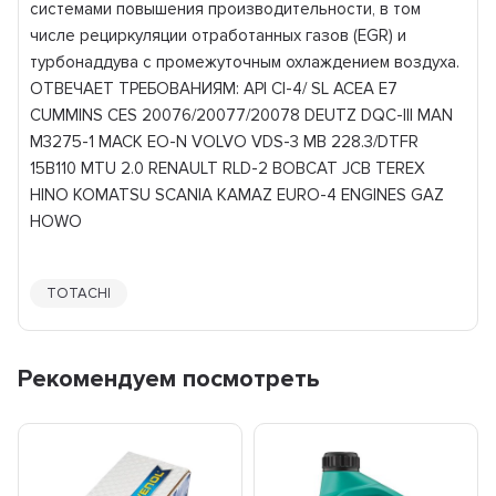
системами повышения производительности, в том
числе рециркуляции отработанных газов (EGR) и
турбонаддува с промежуточным охлаждением воздуха.
ОТВЕЧАЕТ ТРЕБОВАНИЯМ: API CI-4/ SL ACEA E7
CUMMINS CES 20076/20077/20078 DEUTZ DQC-III MAN
M3275-1 MACK EO-N VOLVO VDS-3 MB 228.3/DTFR
15B110 MTU 2.0 RENAULT RLD-2 BOBCAT JCB TEREX
HINO KOMATSU SCANIA KAMAZ EURO-4 ENGINES GAZ
HOWO
TOTACHI
Рекомендуем посмотреть