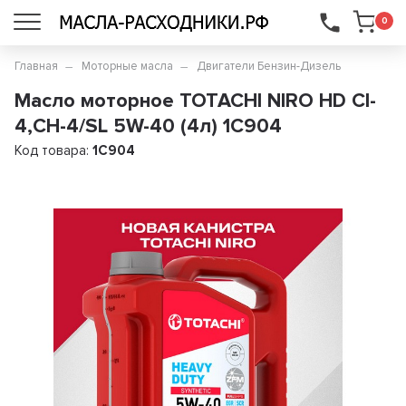
...
0
Главная
Моторные масла
Двигатели Бензин-Дизель
Масло моторное TOTACHI NIRO HD CI-
4,CH-4/SL 5W-40 (4л) 1C904
Код товара:
1C904