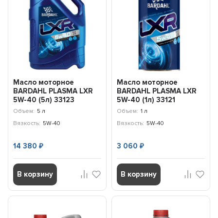
Масло моторное
Масло моторное
BARDAHL PLASMA LXR
BARDAHL PLASMA LXR
5W-40 (5л) 33123
5W-40 (1л) 33121
Объем:
5 л
Объем:
1 л
Вязкость:
5W-40
Вязкость:
5W-40
14 380
3 060
₽
₽
В корзину
В корзину