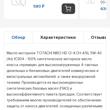
00-
580
₽
630
Обзор
Характеристики
Отзывы
Масло моторное TOTACHI NIRO HD CI-4,CH-4/SL 5W-40
(4л) 1C904 - 100% синтетическое моторное масло
класса «премиум» для высоконагруженных 4-тактных
дизельных и бензиновых двигателей коммерческих и
магистральных автомобилей, а также внедорожной
техники. Производится из высокоиндексных
синтетических базовых масел (ПАО) и
высокоэффективного пакета присадок. Соответствует
требованиям многих производителей по обеспечению
защиты от износа двигателей, оснащенных различными