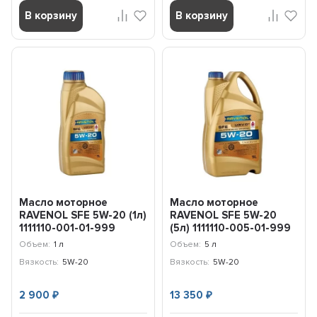
В корзину
В корзину
Масло моторное
Масло моторное
RAVENOL SFE 5W-20 (1л)
RAVENOL SFE 5W-20
1111110-001-01-999
(5л) 1111110-005-01-999
Объем:
1 л
Объем:
5 л
Вязкость:
5W-20
Вязкость:
5W-20
2 900
13 350
₽
₽