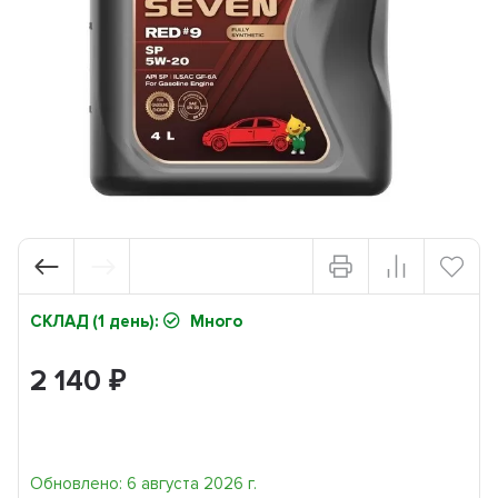
СКЛАД (1 день):
Много
2 140
₽
Обновлено: 6 августа 2026 г.