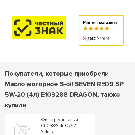
Покупатели, которые приобрели
Масло моторное S-oil SEVEN RED9 SP
5W-20 (4л) E108288 DRAGON, также
купили
Фильтр масляный
C0068/Sak-C7971
Sakura