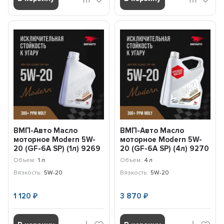
ВМП-Авто Масло
ВМП-Авто Масло
моторное Modern 5W-
моторное Modern 5W-
20 (GF-6A SP) (1л) 9269
20 (GF-6A SP) (4л) 9270
Объем:
1 л
Объем:
4 л
Вязкость:
5W-20
Вязкость:
5W-20
1 120
3 870
₽
₽