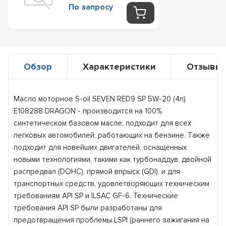
По запросу
Обзор
Характеристики
Отзывы
Масло моторное S-oil SEVEN RED9 SP 5W-20 (4л)
E108288 DRAGON - производится на 100%
синтетическом базовом масле; подходит для всех
легковых автомобилей, работающих на бензине. Также
подходит для новейших двигателей, оснащенных
новыми технологиями, такими как турбонаддув, двойной
распредвал (DOHC), прямой впрыск (GDI), и для
транспортных средств, удовлетворяющих техническим
требованиям API SP и ILSAC GF-6. Технические
требования API SP были разработаны для
предотвращения проблемы LSPI (раннего зажигания на