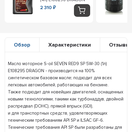
2 310
₽
Обзор
Характеристики
Отзывы
Масло моторное S-oil SEVEN RED9 SP 5W-30 (1л)
E108295 DRAGON - производится на 100%
синтетическом базовом масле; подходит для всех
легковых автомобилей, работающих на бензине.
Также подходит для новейших двигателей, оснащенных
новыми технологиями, такими как турбонаддув, двойной
распредвал (DOHC), прямой впрыск (GDI),
и для транспортных средств, удовлетворяющих
техническим требованиям API SP и ILSAC GF-6.
Технические требования API SP были разработаны для