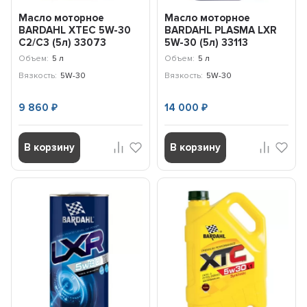
Масло моторное
Масло моторное
BARDAHL XTEC 5W-30
BARDAHL PLASMA LXR
C2/C3 (5л) 33073
5W-30 (5л) 33113
Объем:
5 л
Объем:
5 л
Вязкость:
5W-30
Вязкость:
5W-30
9 860
14 000
₽
₽
В корзину
В корзину