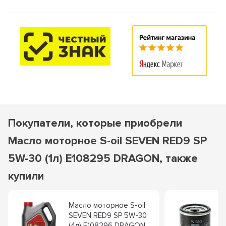
Покупатели, которые приобрели
Масло моторное S-oil SEVEN RED9 SP
5W-30 (1л) E108295 DRAGON, также
купили
Масло моторное S-oil
SEVEN RED9 SP 5W-30
(4л) E108296 DRAGON