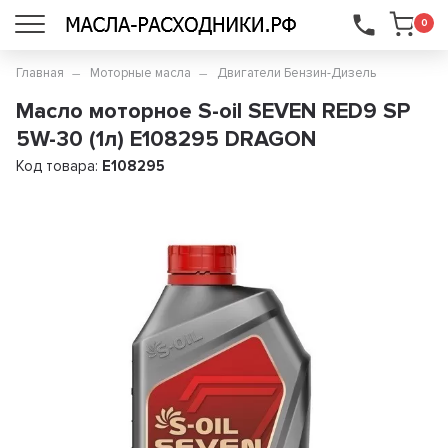
...
0
Главная
Моторные масла
Двигатели Бензин-Дизель
Масло моторное S-oil SEVEN RED9 SP
5W-30 (1л) E108295 DRAGON
Код товара:
E108295