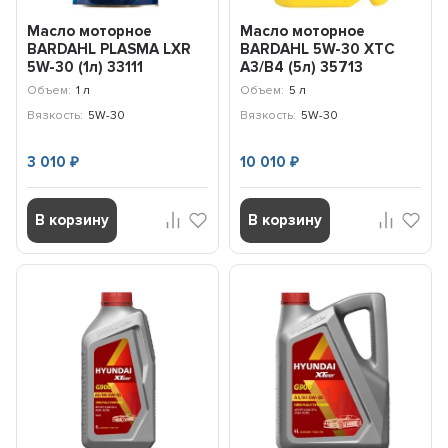
Масло моторное
Масло моторное
BARDAHL PLASMA LXR
BARDAHL 5W-30 XTC
5W-30 (1л) 33111
A3/B4 (5л) 35713
Объем:
1 л
Объем:
5 л
Вязкость:
5W-30
Вязкость:
5W-30
3 010
10 010
₽
₽
В корзину
В корзину