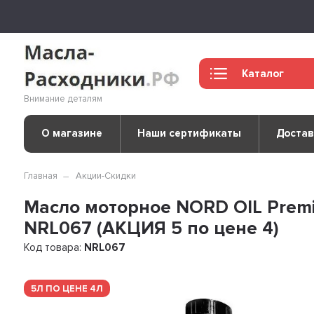
Каталог
Внимание деталям
О магазине
Наши сертификаты
Достав
Главная
Акции-Скидки
Масло моторное NORD OIL Premi
NRL067 (АКЦИЯ 5 по цене 4)
Код товара:
NRL067
5Л ПО ЦЕНЕ 4Л