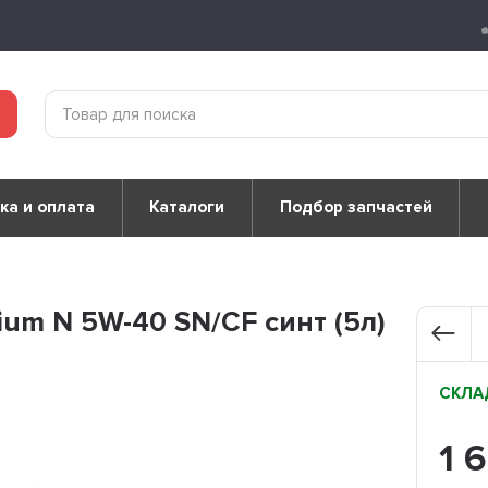
ка и оплата
Каталоги
Подбор запчастей
um N 5W-40 SN/CF синт (5л)
СКЛАД
1 