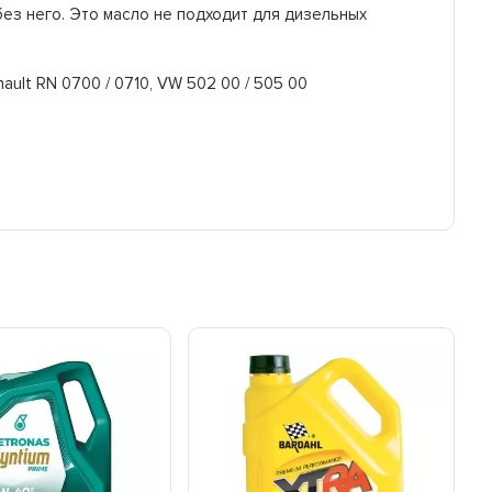
ез него. Это масло не подходит для дизельных
ault RN 0700 / 0710, VW 502 00 / 505 00