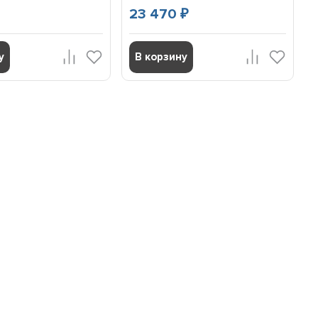
23 470
₽
у
В корзину