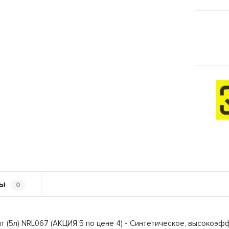
ы
0
т (5л) NRL067 (АКЦИЯ 5 по цене 4) - Синтетическое, высокоэ