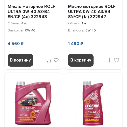
Масло моторное ROLF
Масло моторное ROLF
ULTRA 0W-40 A3/B4
ULTRA 0W-40 A3/B4
SN/CF (4л) 322948
SN/CF (1л) 322947
Объем:
4 л
Объем:
1 л
Вязкость:
0W-40
Вязкость:
0W-40
4 560
1 490
₽
₽
В корзину
В корзину