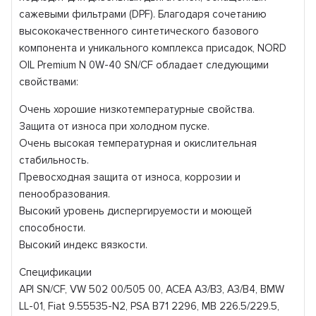
сажевыми фильтрами (DPF). Благодаря сочетанию
высококачественного синтетического базового
компонента и уникального комплекса присадок, NORD
OIL Premium N 0W-40 SN/CF обладает следующими
свойствами:
Очень хорошие низкотемпературные свойства.
Защита от износа при холодном пуске.
Очень высокая температурная и окислительная
стабильность.
Превосходная защита от износа, коррозии и
пенообразования.
Высокий уровень диспергируемости и моющей
способности.
Высокий индекс вязкости.
Спецификации
API SN/CF, VW 502 00/505 00, ACEA A3/B3, A3/B4, BMW
LL-01, Fiat 9.55535-N2, PSA B71 2296, MB 226.5/229.5,