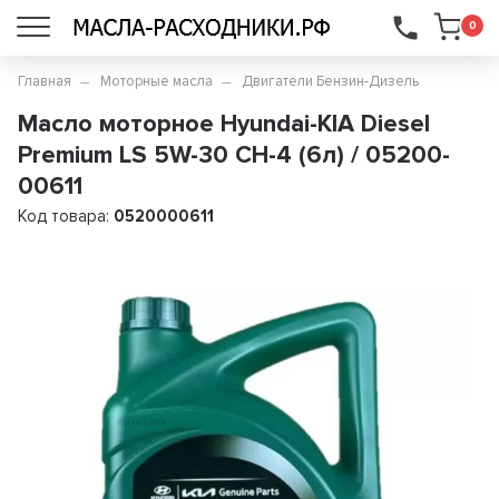
...
0
Главная
Моторные масла
Двигатели Бензин-Дизель
Масло моторное Hyundai-KIA Diesel
Premium LS 5W-30 CH-4 (6л) / 05200-
00611
Код товара:
0520000611