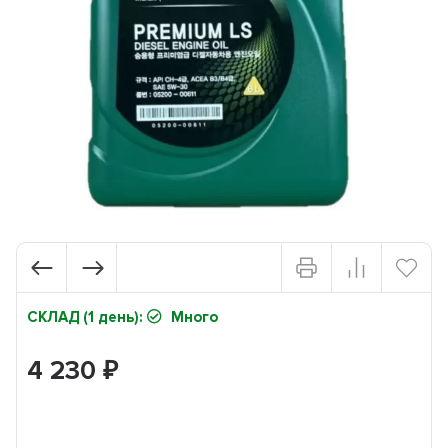
СКЛАД (1 день):
Много
4 230
₽