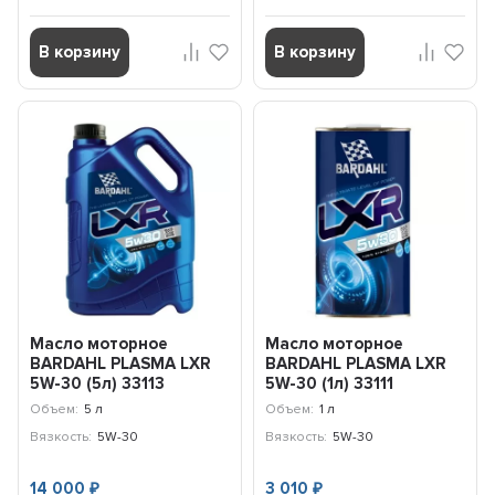
В корзину
В корзину
Масло моторное
Масло моторное
BARDAHL PLASMA LXR
BARDAHL PLASMA LXR
5W-30 (5л) 33113
5W-30 (1л) 33111
Объем:
5 л
Объем:
1 л
Вязкость:
5W-30
Вязкость:
5W-30
14 000
3 010
₽
₽