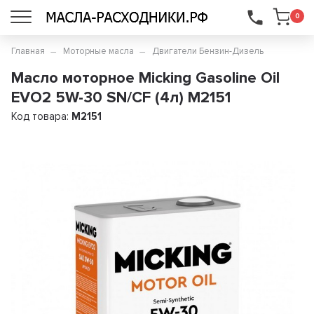
...
0
Главная
Моторные масла
Двигатели Бензин-Дизель
Масло моторное Micking Gasoline Oil
EVO2 5W-30 SN/CF (4л) M2151
Код товара:
M2151