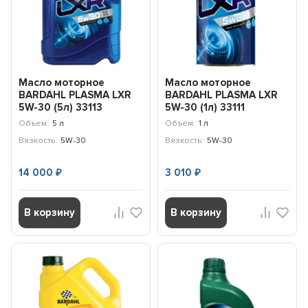
Масло моторное
Масло моторное
BARDAHL PLASMA LXR
BARDAHL PLASMA LXR
5W-30 (5л) 33113
5W-30 (1л) 33111
Объем:
5 л
Объем:
1 л
Вязкость:
5W-30
Вязкость:
5W-30
14 000
3 010
₽
₽
В корзину
В корзину