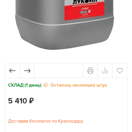
СКЛАД (1 день):
Осталось несколько штук
5 410
₽
Доставим бесплатно по Краснодару