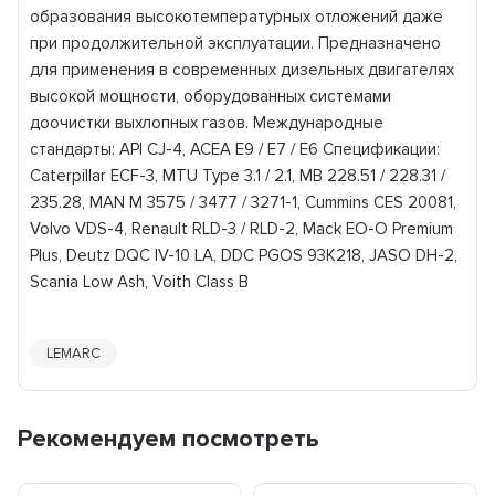
образования высокотемпературных отложений даже
при продолжительной эксплуатации. Предназначено
для применения в современных дизельных двигателях
высокой мощности, оборудованных системами
доочистки выхлопных газов. Международные
стандарты: API CJ-4, ACEA E9 / E7 / E6 Спецификации:
Caterpillar ECF-3, MTU Type 3.1 / 2.1, MB 228.51 / 228.31 /
235.28, MAN M 3575 / 3477 / 3271-1, Cummins CES 20081,
Volvo VDS-4, Renault RLD-3 / RLD-2, Mack EO-O Premium
Plus, Deutz DQC IV-10 LA, DDC PGOS 93K218, JASO DH-2,
Scania Low Ash, Voith Class B
LEMARC
Рекомендуем посмотреть