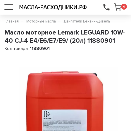
...
0
Главная
Моторные масла
Двигатели Бензин-Дизель
Масло моторное Lemark LEGUARD 10W-
40 CJ-4 E4/E6/E7/E9/ (20л) 11880901
Код товара:
11880901