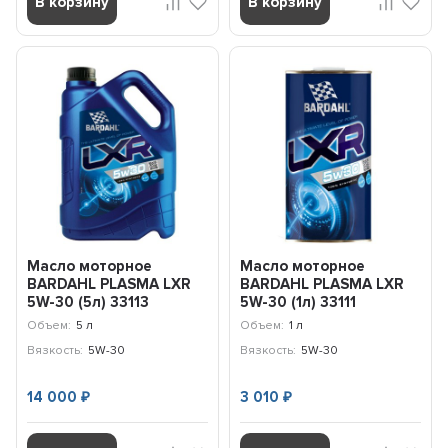
В корзину
В корзину
Масло моторное
Масло моторное
BARDAHL PLASMA LXR
BARDAHL PLASMA LXR
5W-30 (5л) 33113
5W-30 (1л) 33111
Объем:
5 л
Объем:
1 л
Вязкость:
5W-30
Вязкость:
5W-30
14 000
3 010
₽
₽