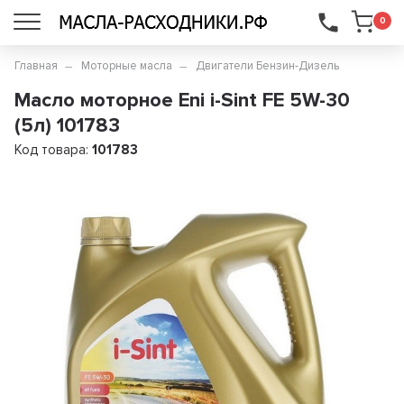
...
0
Главная
Моторные масла
Двигатели Бензин-Дизель
Масло моторное Eni i-Sint FE 5W-30
(5л) 101783
Код товара:
101783