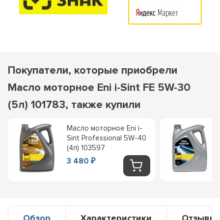
Покупатели, которые приобрели
Масло моторное Eni i-Sint FE 5W-30
(5л) 101783, также купили
Масло моторное Eni i-
Sint Professional 5W-40
(4л) 103597
3 480
₽
Обзор
Характеристики
Отзывы