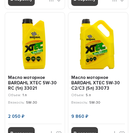
Масло моторное
Масло моторное
BARDAHL XTEC 5W-30
BARDAHL XTEC 5W-30
RC (1л) 33021
C2/C3 (5л) 33073
Объем:
1 л
Объем:
5 л
Вязкость:
5W-30
Вязкость:
5W-30
2 050
9 860
₽
₽