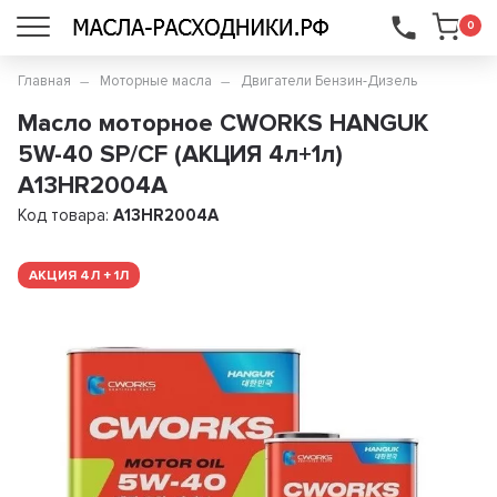
...
0
Главная
Моторные масла
Двигатели Бензин-Дизель
Масло моторное CWORKS HANGUK
5W-40 SP/CF (АКЦИЯ 4л+1л)
A13HR2004A
Код товара:
A13HR2004A
АКЦИЯ 4Л + 1Л