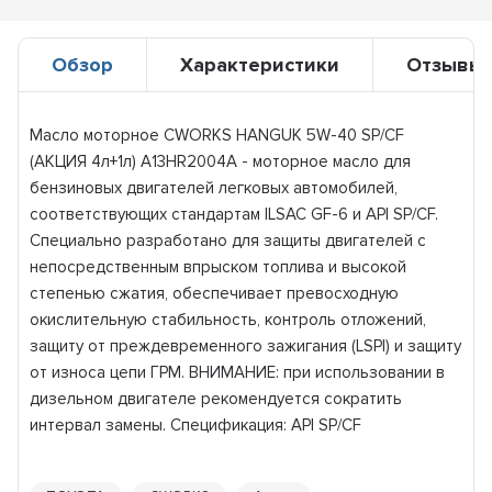
Обзор
Характеристики
Отзывы
Масло моторное CWORKS HANGUK 5W-40 SP/CF
(АКЦИЯ 4л+1л) A13HR2004A - моторное масло для
бензиновых двигателей легковых автомобилей,
соответствующих стандартам ILSAC GF-6 и API SP/CF.
Специально разработано для защиты двигателей с
непосредственным впрыском топлива и высокой
степенью сжатия, обеспечивает превосходную
окислительную стабильность, контроль отложений,
защиту от преждевременного зажигания (LSPI) и защиту
от износа цепи ГРМ. ВНИМАНИЕ: при использовании в
дизельном двигателе рекомендуется сократить
интервал замены. Спецификация: API SP/CF