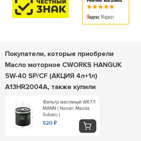
Покупатели, которые приобрели
Масло моторное CWORKS HANGUK
5W-40 SP/CF (АКЦИЯ 4л+1л)
A13HR2004A, также купили
Фильтр масляный W67/1
MANN ( Nissan, Mazda,
Subaru )
520
₽