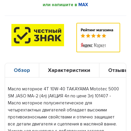
или напишите в
MAX
Обзор
Характеристики
Отзывы
Масло моторное 4T 10W-40 TAKAYAMA Mototec 5000
SM JASO MA-2 (4л) (АКЦИЯ 4л по цене 3л) 101407 -
Масло моторное полусинтетическое для
четырехтактных двигателей обладает высокими
противоизносными свойствами и отлично защищает
все детали двигателя и сцепления в масляной ванне.
Уникальная рецептура с добавлением эстеров