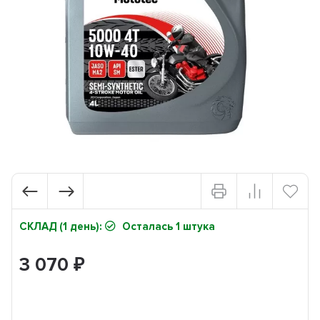
СКЛАД (1 день):
Осталась 1 штука
3 070
₽