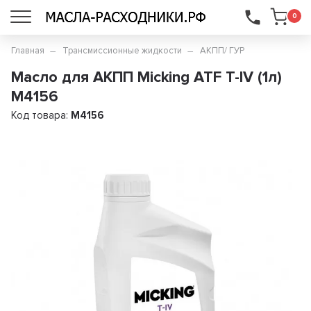
...
0
Главная
Трансмиссионные жидкости
АКПП/ ГУР
Масло для АКПП Micking ATF T-IV (1л)
M4156
Код товара:
M4156