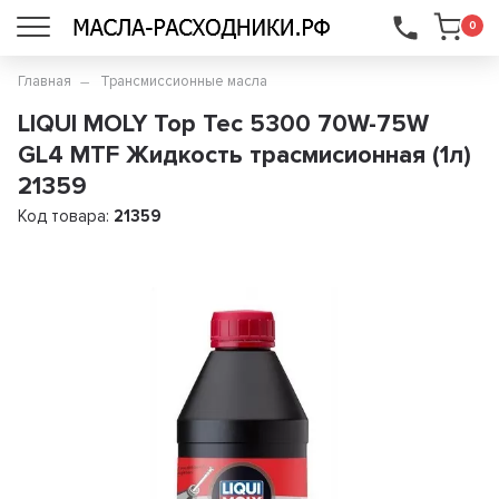
...
0
Главная
Трансмиссионные масла
LIQUI MOLY Top Tec 5300 70W-75W
GL4 MTF Жидкость трасмисионная (1л)
21359
Код товара:
21359