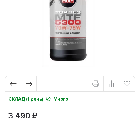
СКЛАД (1 день):
Много
3 490
₽