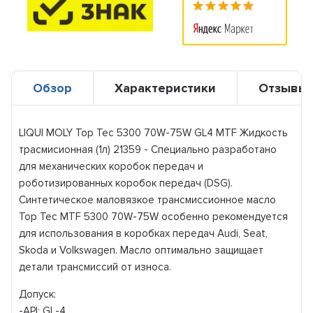
Обзор
Характеристики
Отзывы
LIQUI MOLY Top Tec 5300 70W-75W GL4 MTF Жидкость
трасмисионная (1л) 21359 - Специально разработано
для механических коробок передач и
роботизированных коробок передач (DSG).
Синтетическое маловязкое трансмиссионное масло
Top Tec MTF 5300 70W-75W особенно рекомендуется
для использования в коробках передач Audi, Seat,
Skoda и Volkswagen. Масло оптимально защищает
детали трансмиссий от износа.
Допуск:
-API: GL-4