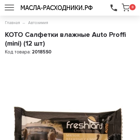
...
0
Главная
Автохимия
KOTO Салфетки влажные Auto Proffi
(mini) (12 шт)
Код товара:
20185S0