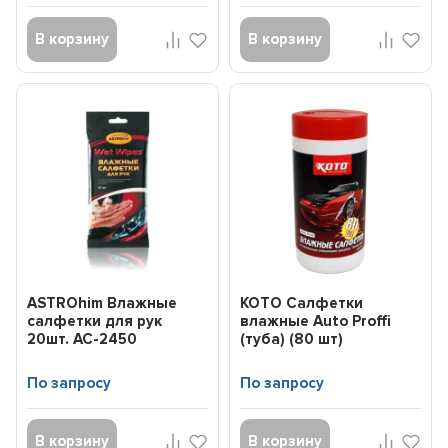
В корзину
В корзину
ASTROhim Влажные
KOTO Салфетки
салфетки для рук
влажные Auto Proffi
20шт. AC-2450
(туба) (80 шт)
По запросу
По запросу
В корзину
В корзину