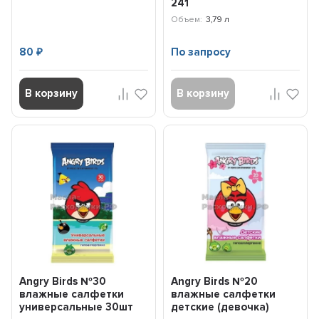
241
Объем:
3,79 л
80
По запросу
₽
В корзину
В корзину
Angry Birds №30
Angry Birds №20
влажные салфетки
влажные салфетки
универсальные 30шт
детские (девочка)