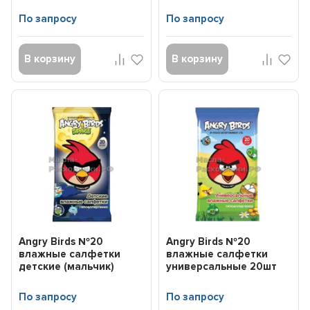
48739
20шт 48737
По запросу
По запросу
В корзину
В корзину
Angry Birds №20
Angry Birds №20
влажные салфетки
влажные салфетки
детские (мальчик)
универсальные 20шт
20шт 48737
48738
По запросу
По запросу