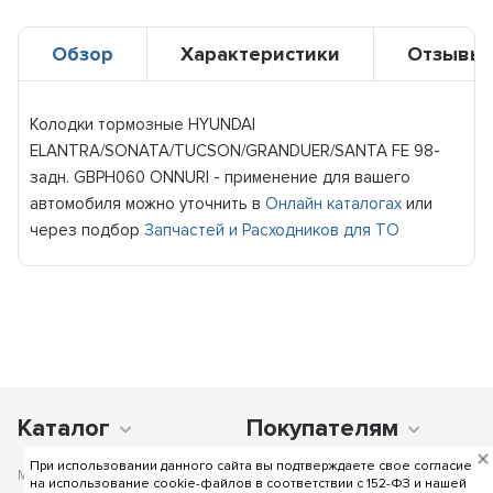
Обзор
Характеристики
Отзывы
Колодки тормозные HYUNDAI
ELANTRA/SONATA/TUCSON/GRANDUER/SANTA FE 98-
задн. GBPH060 ONNURI - применение для вашего
автомобиля можно уточнить в
Онлайн каталогах
или
через подбор
Запчастей и Расходников для ТО
Каталог
Покупателям
При использовании данного сайта вы подтверждаете свое согласие
Мы получаем и обрабатываем персональные данные посетителей
на использование cookie-файлов в соответствии c 152-ФЗ и нашей