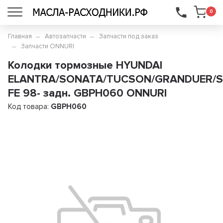
...
0
Главная
Автозапчасти
Запчасти под заказ
Запчасти ONNURI
Колодки тормозные HYUNDAI
ELANTRA/SONATA/TUCSON/GRANDUER/
FE 98- задн. GBPH060 ONNURI
Код товара:
GBPH060