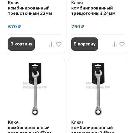
Ключ
Ключ
комбинированный
комбинированный
трещоточный 22мм
трещоточный 24мм
AIRLINE ATRCS14
AIRLINE ATRCS15
670
790
₽
₽
В корзину
В корзину
Ключ
Ключ
комбинированный
комбинированный