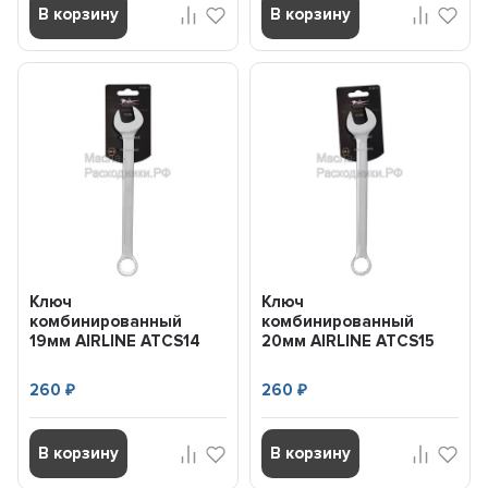
В корзину
В корзину
Ключ
Ключ
комбинированный
комбинированный
19мм AIRLINE ATCS14
20мм AIRLINE ATCS15
260
260
₽
₽
В корзину
В корзину