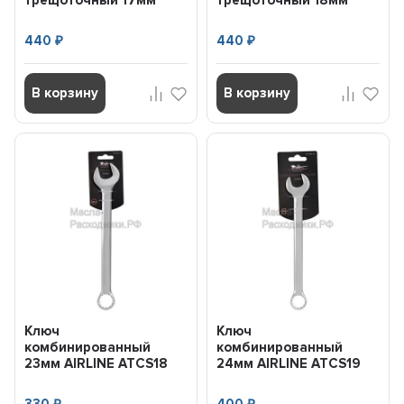
трещоточный 17мм
трещоточный 18мм
AIRLINE ATRCS10
AIRLINE ATRCS11
440
440
₽
₽
В корзину
В корзину
Ключ
Ключ
комбинированный
комбинированный
23мм AIRLINE ATCS18
24мм AIRLINE ATCS19
₽
₽