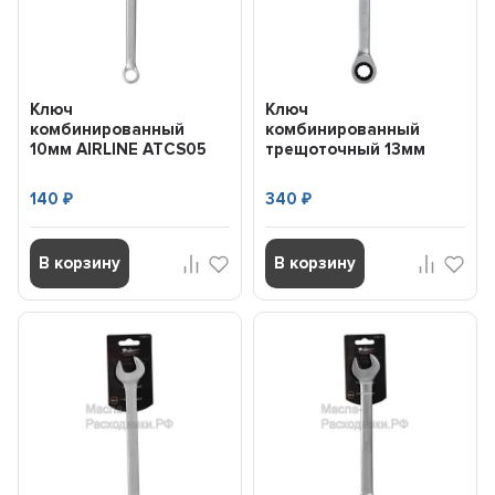
Ключ
Ключ
комбинированный
комбинированный
10мм AIRLINE ATCS05
трещоточный 13мм
AIRLINE ATRCS06
140
340
₽
₽
В корзину
В корзину