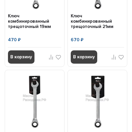
Ключ
Ключ
комбинированный
комбинированный
трещоточный 19мм
трещоточный 21мм
AIRLINE ATRCS12
AIRLINE ATRCS13
470
670
₽
₽
В корзину
В корзину