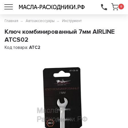
...
0
Главная
Автоаксессуары
Инструмент
Ключ комбинированный 7мм AIRLINE
ATCS02
Код товара:
ATC2