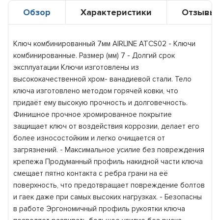
Обзор
Характеристики
Отзывы
Ключ комбинированный 7мм AIRLINE ATCS02 - Ключи
комбинированные. Размер (мм) 7 - Долгий срок
эксплуатации Ключи изготовлены из
высококачественной хром- ванадиевой стали. Тело
ключа изготовлено методом горячей ковки, что
придаёт ему высокую прочность и долговечность.
Финишное прочное хромированное покрытие
защищает ключ от воздействия коррозии, делает его
более износостойким и легко очищается от
загрязнений. - Максимальное усилие без повреждения
крепежа Продуманный профиль накидной части ключа
смещает пятно контакта с ребра грани на её
поверхность, что предотвращает повреждение болтов
и гаек даже при самых высоких нагрузках. - Безопасны
в работе Эргономичный профиль рукоятки ключа