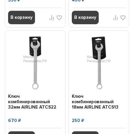
330
400
В корзину
В корзину
Ключ
Ключ
комбинированный
комбинированный
32мм AIRLINE ATCS22
18мм AIRLINE ATCS13
670
250
₽
₽