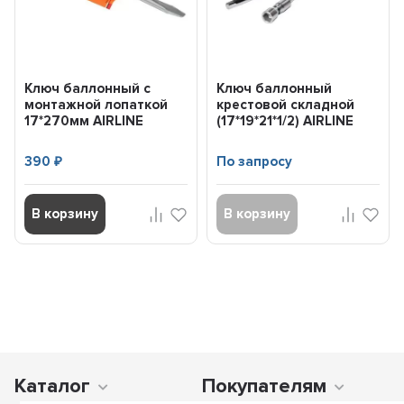
Ключ баллонный с
Ключ баллонный
монтажной лопаткой
крестовой складной
17*270мм AIRLINE
(17*19*21*1/2) AIRLINE
AKB05
AKB01
390
По запросу
₽
В корзину
В корзину
Каталог
Покупателям