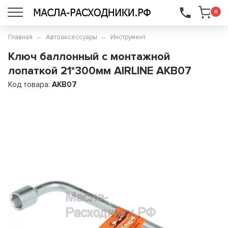
...
0
Главная
Автоаксессуары
Инструмент
Ключ баллонный с монтажной
лопаткой 21*300мм AIRLINE AKB07
Код товара:
AKB07