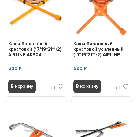
Ключ баллонный
Ключ баллонный
крестовой (17*19*21*1/2)
крестовой усиленный
AIRLINE AKB04
(17*19*21*1/2) AIRLINE
AKB02
600
690
₽
₽
В корзину
В корзину