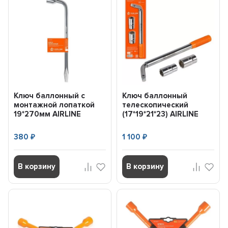
Ключ баллонный с
Ключ баллонный
монтажной лопаткой
телескопический
19*270мм AIRLINE
(17*19*21*23) AIRLINE
AKB06
AKB03
380
1 100
₽
₽
В корзину
В корзину