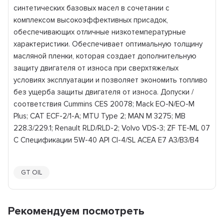
синтетических базовых масел в сочетании с
комплексом высокоэффективных присадок,
обеспечивающих отличные низкотемпературные
характеристики. Обеспечивает оптимальную толщину
масляной пленки, которая создает дополнительную
защиту двигателя от износа при сверхтяжелых
условиях эксплуатации и позволяет экономить топливо
без ущерба защиты двигателя от износа. Допуски /
соответствия Cummins CES 20078; Mack EO-N/EO-M
Plus; CAT ECF-2/1-А; MTU Type 2; MAN M 3275; MB
228.3/229.1; Renault RLD/RLD-2; Volvo VDS-3; ZF TE-ML 07
C Спецификации 5W-40 API CI-4/SL ACEA E7 A3/B3/B4
GT OIL
Рекомендуем посмотреть