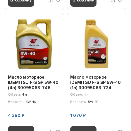
Масло моторное
Масло моторное
IDEMITSU F-S SP 5W-40
IDEMITSU F-S SP 5W-40
(4л) 30095063-746
(1л) 30095063-724
Объем:
4 л
Объем:
1 л
Вязкость:
5W-40
Вязкость:
5W-40
4 280
1 070
₽
₽