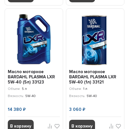
Масло моторное
Масло моторное
BARDAHL PLASMA LXR
BARDAHL PLASMA LXR
5W-40 (5л) 33123
5W-40 (1л) 33121
Объем:
5 л
Объем:
1 л
Вязкость:
5W-40
Вязкость:
5W-40
14 380
3 060
₽
₽
В корзину
В корзину