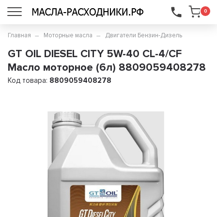
...
0
Главная
Моторные масла
Двигатели Бензин-Дизель
GT OIL DIESEL CITY 5W-40 CL-4/CF
Масло моторное (6л) 8809059408278
Код товара:
8809059408278