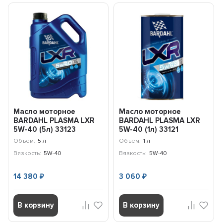
Масло моторное
Масло моторное
BARDAHL PLASMA LXR
BARDAHL PLASMA LXR
5W-40 (5л) 33123
5W-40 (1л) 33121
Объем:
5 л
Объем:
1 л
Вязкость:
5W-40
Вязкость:
5W-40
14 380
3 060
₽
₽
В корзину
В корзину