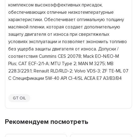
комплексом высокоэффективных присадок,
обеспечивающих отличные низкотемпературные
характеристики. Обеспечивает оптимальную толщину
масляной пленки, которая создает дополнительную
защиту двигателя от износа при сверхтяжелых
условиях эксплуатации и позволяет экономить топливо
без ущерба защиты двигателя от износа. Допуски /
соответствия Cummins CES 20078; Mack EO-N/EO-M
Plus; CAT ECF-2/1-А; MTU Type 2; MAN M 3275; MB
228.3/229.1; Renault RLD/RLD-2; Volvo VDS-3; ZF TE-ML 07
C Спецификации 5W-40 API CI-4/SL ACEA E7 A3/B3/B4
GT OIL
Рекомендуем посмотреть