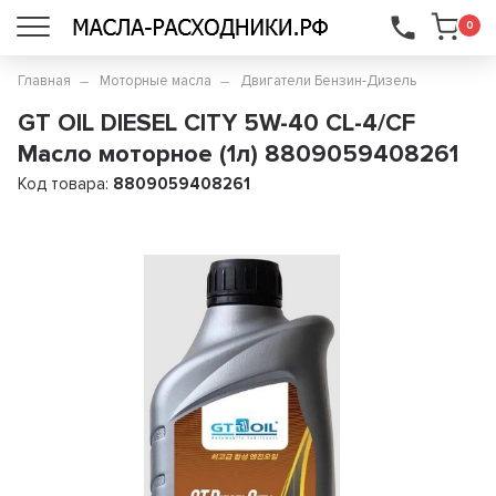
...
0
Главная
Моторные масла
Двигатели Бензин-Дизель
GT OIL DIESEL CITY 5W-40 CL-4/CF
Масло моторное (1л) 8809059408261
Код товара:
8809059408261