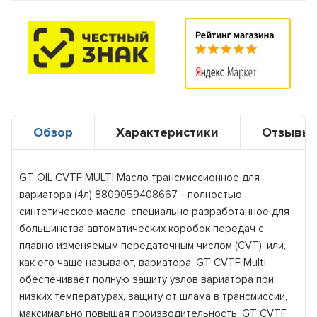
Обзор
Характеристики
Отзывы
GT OIL CVTF MULTI Масло трансмиссионное для
вариатора (4л) 8809059408667 - полностью
синтетическое масло, специально разработанное для
большинства автоматических коробок передач с
плавно изменяемым передаточным числом (CVT), или,
как его чаще называют, вариатора. GT CVTF Multi
обеспечивает полную защиту узлов вариатора при
низких температурах, защиту от шлама в трансмиссии,
максимально повышая производительность. GT CVTF