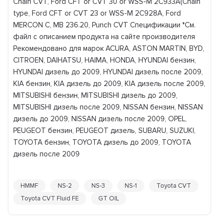
Chain CVT, Ford CFT or CVT 30 or WSS-M 2C933A(Chain
type, Ford CFT or CVT 23 or WSS-M 2C928A, Ford
MERCON C, MB 236.20, Punch CVT Спецификации *См.
файл с описанием продукта на сайте производителя
Рекомендовано для марок ACURA, ASTON MARTIN, BYD,
CITROEN, DAIHATSU, HAIMA, HONDA, HYUNDAI бензин,
HYUNDAI дизель до 2009, HYUNDAI дизель после 2009,
KIA бензин, KIA дизель до 2009, KIA дизель после 2009,
MITSUBISHI бензин, MITSUBISHI дизель до 2009,
MITSUBISHI дизель после 2009, NISSAN бензин, NISSAN
дизель до 2009, NISSAN дизель после 2009, OPEL,
PEUGEOT бензин, PEUGEOT дизель, SUBARU, SUZUKI,
TOYOTA бензин, TOYOTA дизель до 2009, TOYOTA
дизель после 2009
HMMF
NS-2
NS-3
NS-1
Toyota CVT
Toyota CVT Fluid FE
GT OIL