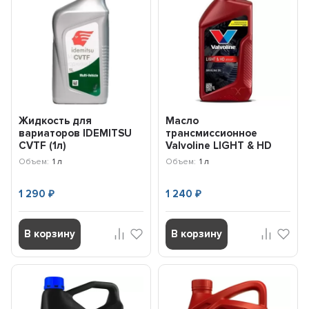
Жидкость для
Масло
вариаторов IDEMITSU
трансмиссионное
CVTF (1л)
Valvoline LIGHT & HD
30041220724008020
ATF / CVT (1л) 908830
Объем:
1 л
Объем:
1 л
1 290
1 240
₽
₽
В корзину
В корзину