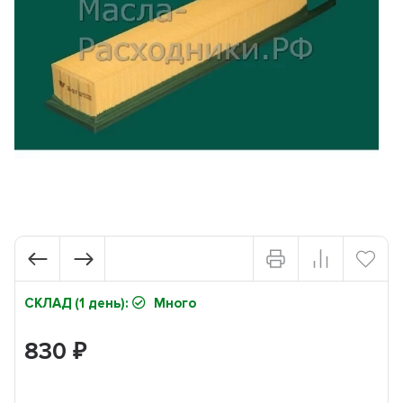
СКЛАД (1 день):
Много
830
₽