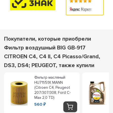
Покупатели, которые приобрели
Фильтр воздушный BIG GB-917
CITROEN C4, C4 II, C4 Picasso/Grand,
DS3, DS4; PEUGEOT, также купили
Фильтр масляный
HU711/51X MANN
(Citroen C4, Peugeot
207/307/308, Ford C-
Max 2,0 TD)
560
₽