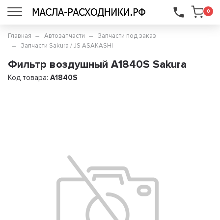
...
0
Главная
Автозапчасти
Запчасти под заказ
Запчасти Sakura / JS ASAKASHI
Фильтр воздушный A1840S Sakura
Код товара:
A1840S