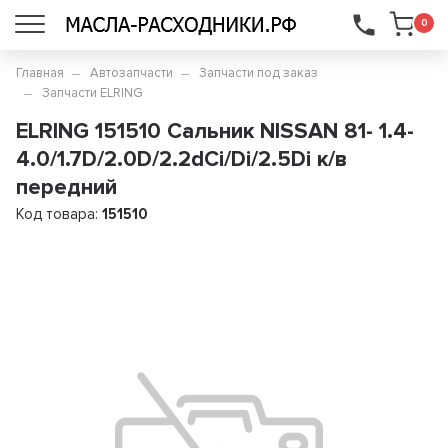
...
0
Главная
Автозапчасти
Запчасти под заказ
Запчасти ELRING
ELRING 151510 Сальник NISSAN 81- 1.4-
4.0/1.7D/2.0D/2.2dCi/Di/2.5Di к/в
передний
Код товара:
151510