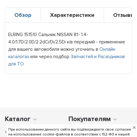
Обзор
Характеристики
Отзывы
ELRING 151510 Сальник NISSAN 81- 1.4-
4.0/1.7D/2.0D/2.2dCi/Di/2.5Di к/в передний - применение
для вашего автомобиля можно уточнить в
Онлайн
каталогах
или через подбор
Запчастей и Расходников
для ТО
Каталог
Покупателям
При использовании данного сайта вы подтверждаете свое согласие
Мы получаем и обрабатываем персональные данные посетителей
на использование cookie-файлов в соответствии c 152-ФЗ и нашей