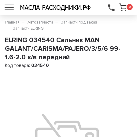
...
0
Главная
Автозапчасти
Запчасти под заказ
Запчасти ELRING
ELRING 034540 Сальник MAN
GALANT/CARISMA/PAJERO/3/5/6 99-
1.6-2.0 к/в передний
Код товара:
034540