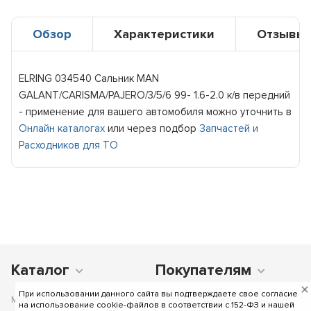
Обзор
Характеристики
Отзывы
ELRING 034540 Сальник MAN
GALANT/CARISMA/PAJERO/3/5/6 99- 1.6-2.0 к/в передний
- применение для вашего автомобиля можно уточнить в
Онлайн каталогах
или через подбор
Запчастей и
Расходников для ТО
Каталог
Покупателям
При использовании данного сайта вы подтверждаете свое согласие
Мы получаем и обрабатываем персональные данные посетителей
на использование cookie-файлов в соответствии c 152-ФЗ и нашей