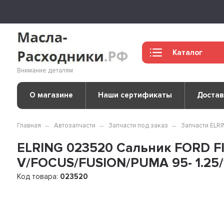
Каталог
Внимание деталям
О магазине
Наши сертификаты
Достав
Главная
Автозапчасти
Запчасти под заказ
Запчасти ELR
ELRING 023520 Сальник FORD FI
V/FOCUS/FUSION/PUMA 95- 1.25/1.
Код товара:
023520