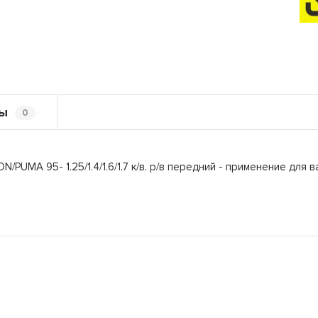
ы
0
/PUMA 95- 1.25/1.4/1.6/1.7 к/в. р/в передний - применение для