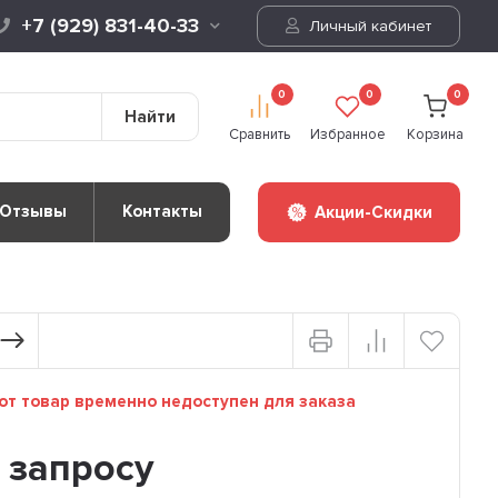
+7 (929) 831-40-33
Личный кабинет
0
0
0
Найти
Сравнить
Избранное
Корзина
Отзывы
Контакты
Акции-Скидки
т товар временно недоступен для заказа
 запросу