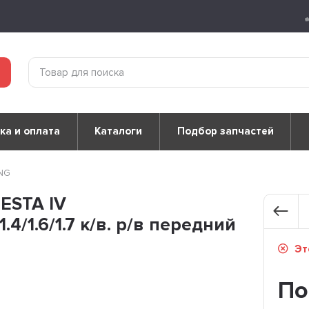
ка и оплата
Каталоги
Подбор запчастей
ING
ESTA IV
4/1.6/1.7 к/в. р/в передний
Это
По