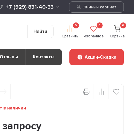
+7 (929) 831-40-33
Личный кабинет
0
0
0
Найти
Сравнить
Избранное
Корзина
Отзывы
Контакты
Акции-Скидки
т в наличии
 запросу