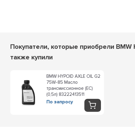
Покупатели, которые приобрели BMW H
также купили
BMW HYPOID AXLE OIL G2
75W-85 Масло
трансмиссионное (ЕС)
(0,5л) 83222413511
По запросу