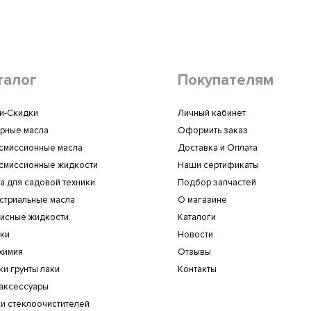
талог
Покупателям
и-Скидки
Личный кабинет
рные масла
Оформить заказ
смиссионные масла
Доставка и Оплата
смиссионные жидкости
Наши сертификаты
а для садовой техники
Подбор запчастей
стриальные масла
О магазине
исные жидкости
Каталоги
ки
Новости
химия
Отзывы
ки грунты лаки
Контакты
аксессуары
и стеклоочистителей