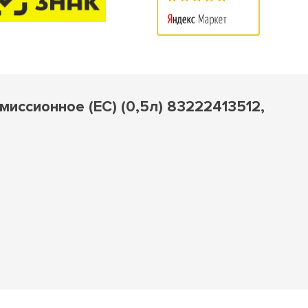
иссионное (ЕС) (0,5л) 83222413512,