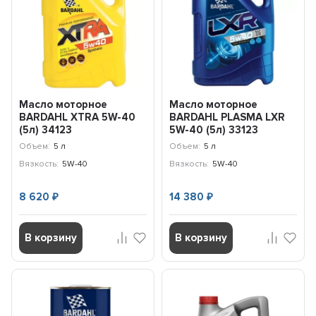
Масло моторное
Масло моторное
BARDAHL ХTRA 5W-40
BARDAHL PLASMA LXR
(5л) 34123
5W-40 (5л) 33123
Объем:
5 л
Объем:
5 л
Вязкость:
5W-40
Вязкость:
5W-40
8 620
14 380
₽
₽
В корзину
В корзину