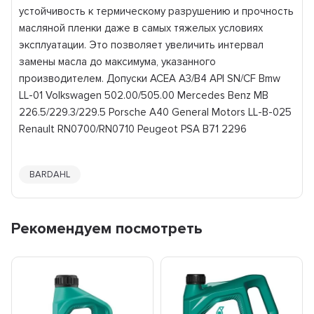
устойчивость к термическому разрушению и прочность
масляной пленки даже в самых тяжелых условиях
эксплуатации. Это позволяет увеличить интервал
замены масла до максимума, указанного
производителем. Допуски ACEA A3/B4 API SN/CF Bmw
LL-01 Volkswagen 502.00/505.00 Mercedes Benz MB
226.5/229.3/229.5 Porsche A40 General Motors LL-B-025
Renault RN0700/RN0710 Peugeot PSA B71 2296
BARDAHL
Рекомендуем посмотреть