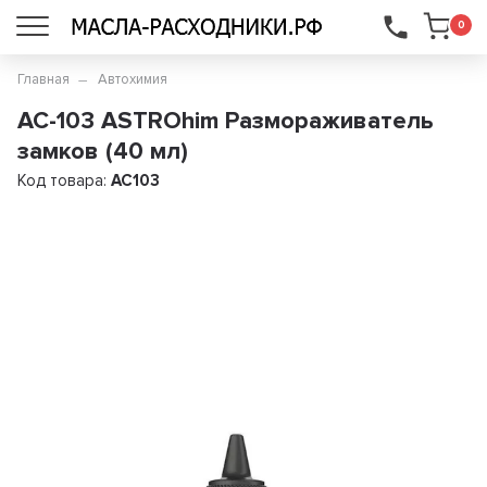
...
0
Главная
Автохимия
AC-103 ASTROhim Размораживатель
замков (40 мл)
Код товара:
AC103