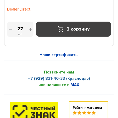
Dealer Direct
В корзину
шт.
Наши сертификаты
Позвоните нам
+7 (929) 831-40-33 (Краснодар)
или напишите в
MAX