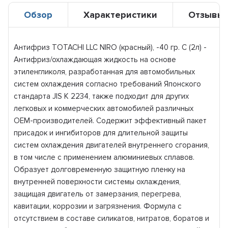
Обзор
Характеристики
Отзывы
Антифриз TOTACHI LLC NIRO (красный), -40 гр. С (2л) -
Антифриз/охлаждающая жидкость на основе
этиленгликоля, разработанная для автомобильных
систем охлаждения согласно требований Японского
стандарта JIS K 2234, также подходит для других
легковых и коммерческих автомобилей различных
ОЕМ-производителей. Содержит эффективный пакет
присадок и ингибиторов для длительной защиты
систем охлаждения двигателей внутреннего сгорания,
в том числе с применением алюминиевых сплавов.
Образует долговременную защитную пленку на
внутренней поверхности системы охлаждения,
защищая двигатель от замерзания, перегрева,
кавитации, коррозии и загрязнения. Формула с
отсутствием в составе силикатов, нитратов, боратов и