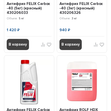
Антифриз FELIX Carbox
Антифриз FELIX Carbox
-40 (5кг) (красный)
-40 (3кг) (красный)
430206033
430206326
Объем:
5 кг
Объем:
3 кг
1 420
940
₽
₽
В корзину
В корзину
Антифриз FELIX Carbox
Антифриз ROLF HDX