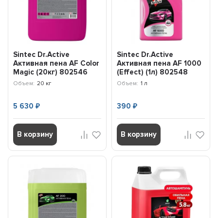
Sintec Dr.Active
Sintec Dr.Active
Активная пена AF Color
Активная пена AF 1000
Magic (20кг) 802546
(Effect) (1л) 802548
Объем:
20 кг
Объем:
1 л
5 630
390
₽
₽
В корзину
В корзину