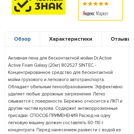
Обзор
Характеристики
Отзывы
Активная пена для бесконтактной мойки Dr.Active
Active Foam Galaxy (20кг) 802527 SINTEC -
Концентрированное средство для бесконтактной
мойки грузового и легкового автотранспорта.
Обладает обильным пенообразованием. Эффективно
удаляет любые дорожные загрязнения. Легко
смывается с поверхности. Бережно относится к ЛКП и
другим частям кузова. Содержит антикоррозионные
присадки. СПОСОБ ПРИМЕНЕНИЯ Расход на одну
легковую машину должен составлять 60-110 г
концентрата. Перед нанесением развести с водой из