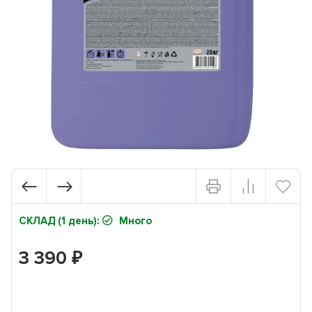
СКЛАД (1 день):
Много
3 390
₽