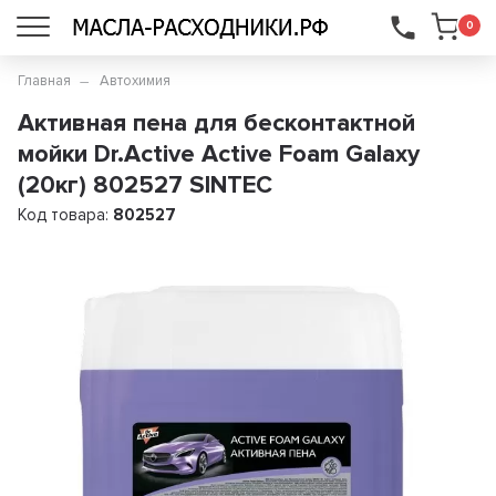
...
0
Главная
Автохимия
Активная пена для бесконтактной
мойки Dr.Active Active Foam Galaxy
(20кг) 802527 SINTEC
Код товара:
802527