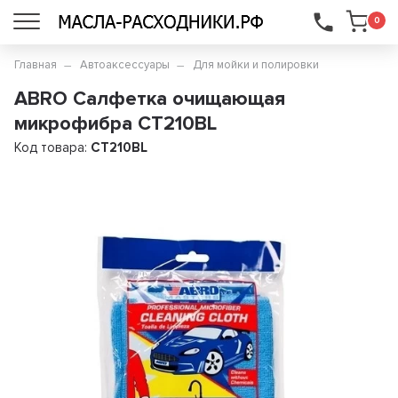
...
0
Главная
Автоаксессуары
Для мойки и полировки
ABRO Салфетка очищающая
микрофибра CT210BL
Код товара:
CT210BL