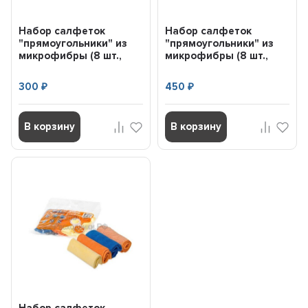
Набор салфеток
Набор салфеток
"прямоугольники" из
"прямоугольники" из
микрофибры (8 шт.,
микрофибры (8 шт.,
20*20 см) AIR...
30*30 см) AIR...
300
450
₽
₽
В корзину
В корзину