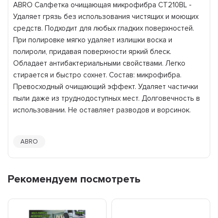
ABRO Салфетка очищающая микрофибра CT210BL -
Удаляет грязь без использования чистящих и моющих
средств. Подходит для любых гладких поверхностей.
При полировке мягко удаляет излишки воска и
полироли, придавая поверхности яркий блеск.
Обладает антибактериальными свойствами. Легко
стирается и быстро сохнет. Состав: микрофибра.
Превосходный очищающий эффект. Удаляет частички
пыли даже из труднодоступных мест. Долговечность в
использовании. Не оставляет разводов и ворсинок.
ABRO
Рекомендуем посмотреть