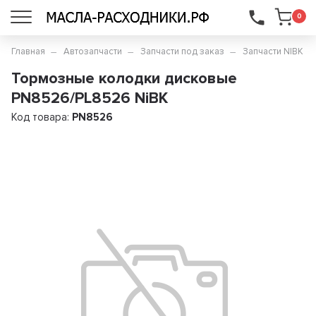
...
0
Главная
Автозапчасти
Запчасти под заказ
Запчасти NIBK
Тормозные колодки дисковые
PN8526/PL8526 NiBK
Код товара:
PN8526