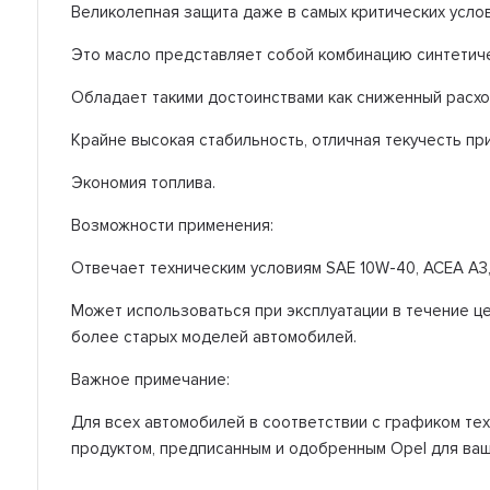
Великолепная защита даже в самых критических услов
Это масло представляет собой комбинацию синтетиче
Обладает такими достоинствами как сниженный расхо
Крайне высокая стабильность, отличная текучесть при
Экономия топлива.
Возможности применения:
Отвечает техническим условиям SAE 10W-40, ACEA A3, 
Может использоваться при эксплуатации в течение це
более старых моделей автомобилей.
Важное примечание:
Для всех автомобилей в соответствии с графиком те
продуктом, предписанным и одобренным Opel для ваш