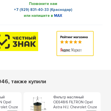
Позвоните нам
+7 (929) 831-40-33 (Краснодар)
или напишите в
MAX
046, также купили
ный
Фильтр масляный
N Opel
OE648/6 FILTRON Opel
rolet Cruze
Astra H/J, Chevrolet Cruze