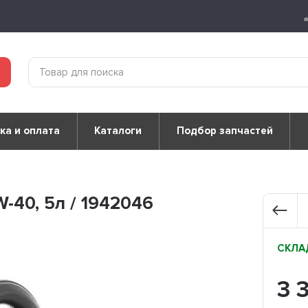
ка и оплата
Каталоги
Подбор запчастей
-40, 5л / 1942046
СКЛАД
3 