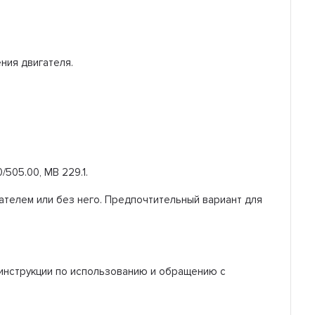
ния двигателя.
505.00, MB 229.1.
ателем или без него. Предпочтительный вариант для
 инструкции по использованию и обращению с