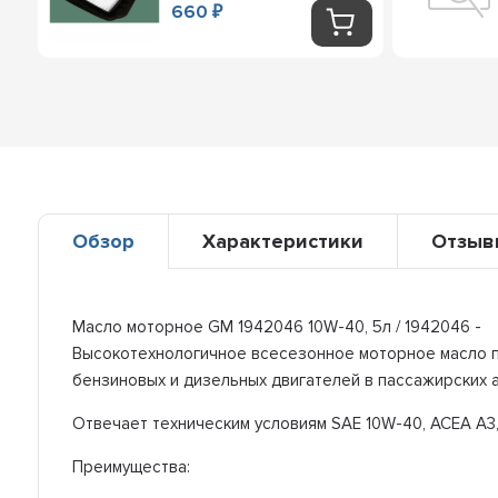
660
₽
Обзор
Характеристики
Отзыв
Масло моторное GM 1942046 10W-40, 5л / 1942046 -
Высокотехнологичное всесезонное моторное масло п
бензиновых и дизельных двигателей в пассажирских а
Отвечает техническим условиям SAE 10W-40, ACEA A3, B
Преимущества: