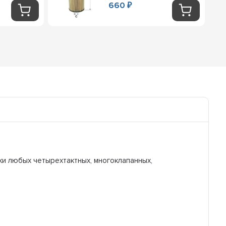
660
₽
и любых четырехтактных, многоклапанных,