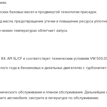
иях.
ских базовых масел и продвинутой технологии присадок.
д масла, предотвращение утечки и повышение ресурса уплотне
 низких температурах облегчает запуск.
B4, API SL/CF и соответствует техническим условиям VW 500.00/
лого года в бензиновых и дизельных двигателях с турбонагнет
хнического обслуживания и планом обслуживания. Дальнейшие
его автомобиля, смотрите в литературе по обслуживанию.