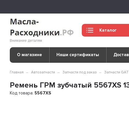
Каталог
Внимание деталям
О магазине
Наши сертификаты
Достав
Главная
Автозапчасти
Запчасти под заказ
Запчасти GA
Ремень ГРМ зубчатый 5567XS 137
Код товара:
5567XS