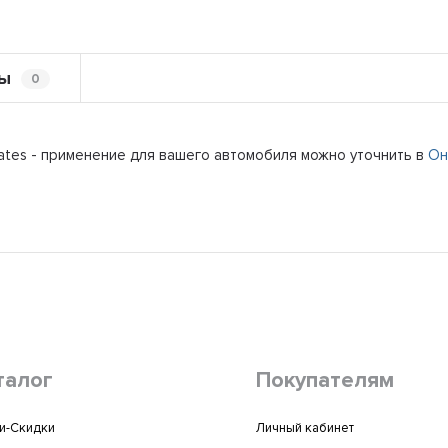
ы
0
ates - применение для вашего автомобиля можно уточнить в
Он
талог
Покупателям
и-Скидки
Личный кабинет