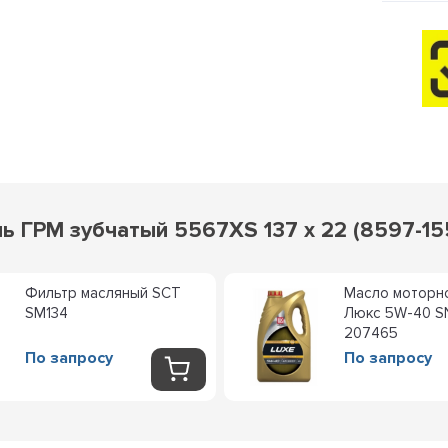
ь ГРМ зубчатый 5567XS 137 x 22 (8597-15
Фильтр масляный SCT
Масло моторн
SM134
Люкс 5W-40 SN
207465
По запросу
По запросу