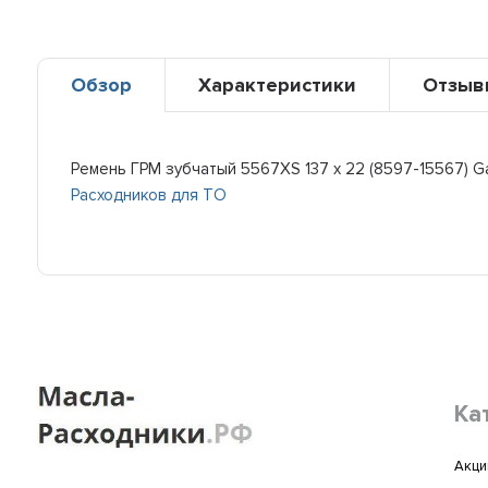
Обзор
Характеристики
Отзыв
Ремень ГРМ зубчатый 5567XS 137 x 22 (8597-15567) G
Расходников для ТО
Ка
Акци