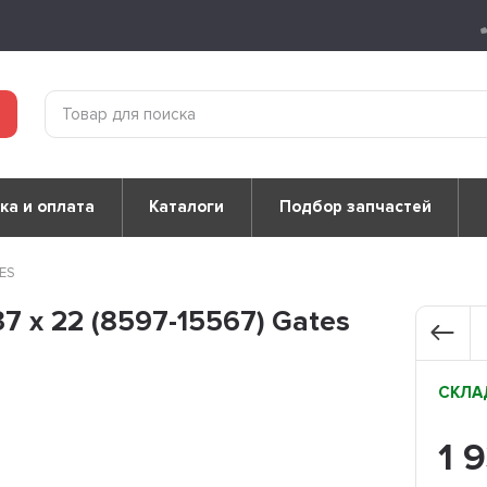
ка и оплата
Каталоги
Подбор запчастей
TES
 x 22 (8597-15567) Gates
СКЛАД
1 