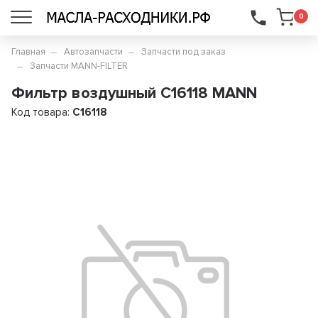
...
0
Главная
Автозапчасти
Запчасти под заказ
Запчасти MANN-FILTER
Фильтр воздушный C16118 MANN
Код товара:
C16118