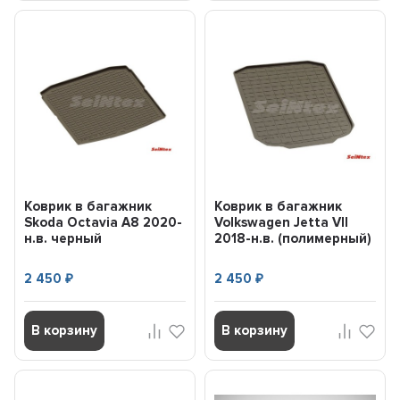
Коврик в багажник
Коврик в багажник
Skoda Octavia A8 2020-
Volkswagen Jetta VII
н.в. черный
2018-н.в. (полимерный)
(полимерный) (шт)
черный (шт) 945...
95377 S...
2 450
2 450
₽
₽
В корзину
В корзину