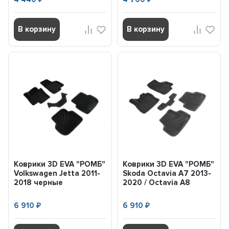
В корзину
В корзину
Коврики 3D EVA "РОМБ"
Коврики 3D EVA "РОМБ"
Volkswagen Jetta 2011-
Skoda Octavia A7 2013-
2018 черные
2020 / Octavia A8
(комплект) ...
2020-...
6 910
6 910
₽
₽