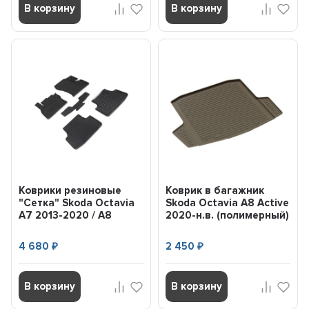
В корзину
В корзину
Коврики резиновые
Коврик в багажник
"Сетка" Skoda Octavia
Skoda Octavia A8 Active
A7 2013-2020 / A8
2020-н.в. (полимерный)
2020-н.в....
(шт) 96085 S...
4 680
2 450
₽
₽
В корзину
В корзину