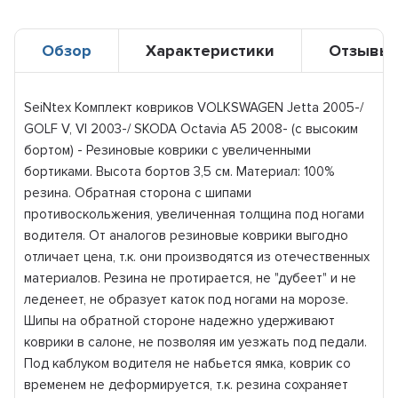
Обзор
Характеристики
Отзывы
SeiNtex Комплект ковриков VOLKSWAGEN Jetta 2005-/
GOLF V, VI 2003-/ SKODA Octavia A5 2008- (с высоким
бортом) - Резиновые коврики с увеличенными
бортиками. Высота бортов 3,5 см. Материал: 100%
резина. Обратная сторона с шипами
противоскольжения, увеличенная толщина под ногами
водителя. От аналогов резиновые коврики выгодно
отличает цена, т.к. они производятся из отечественных
материалов. Резина не протирается, не "дубеет" и не
леденеет, не образует каток под ногами на морозе.
Шипы на обратной стороне надежно удерживают
коврики в салоне, не позволяя им уезжать под педали.
Под каблуком водителя не набьется ямка, коврик со
временем не деформируется, т.к. резина сохраняет