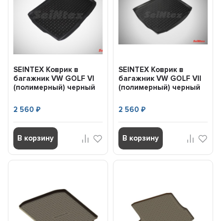
SEINTEX Коврик в
SEINTEX Коврик в
багажник VW GOLF VI
багажник VW GOLF VII
(полимерный) черный
(полимерный) черный
(шт) (2008-2012) 83936
(шт) (2012-) 84984
2 560
2 560
₽
₽
В корзину
В корзину