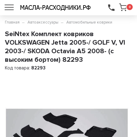
...
0
Главная
Автоаксессуары
Автомобильные коврики
SeiNtex Комплект ковриков
VOLKSWAGEN Jetta 2005-/ GOLF V, VI
2003-/ SKODA Octavia A5 2008- (с
высоким бортом) 82293
Код товара:
82293