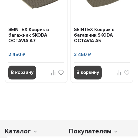
SEINTEX Коврик в
SEINTEX Коврик в
багажник SKODA
багажник SKODA
OCTAVIA A7
OCTAVIA A5
(полимерный) черный
(полимерный) черный
(шт) (2013-) 8...
(шт) (2008-) 8...
2 450
2 450
₽
₽
В корзину
В корзину
Каталог
Покупателям