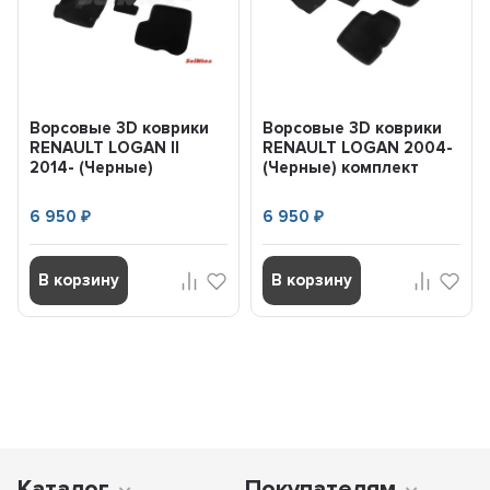
Ворсовые 3D коврики
Ворсовые 3D коврики
RENAULT LOGAN II
RENAULT LOGAN 2004-
2014- (Черные)
(Черные) комплект
комплект SEINTEX
SEINTEX 82169
88364
6 950
6 950
₽
₽
В корзину
В корзину
Каталог
Покупателям