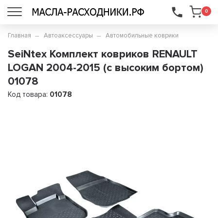
...
0
Главная
Автоаксессуары
Автомобильные коврики
SeiNtex Комплект ковриков RENAULT
LOGAN 2004-2015 (с высоким бортом)
01078
Код товара:
01078