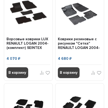
Ворсовые коврики LUX
Коврики резиновые с
RENAULT LOGAN 2004-
рисунком "Сетка"
(комплект) SEINTEX
RENAULT LOGAN 2004-
83175
(комплект)...
4 070
4 680
₽
₽
В корзину
В корзину