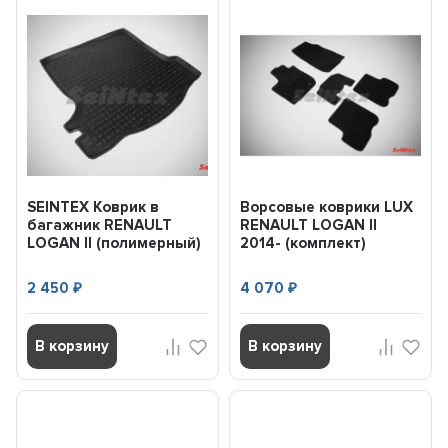
SEINTEX Коврик в
Ворсовые коврики LUX
багажник RENAULT
RENAULT LOGAN II
LOGAN II (полимерный)
2014- (комплект)
черный (шт) (2014-) 8...
SEINTEX 85490
2 450
4 070
₽
₽
В корзину
В корзину