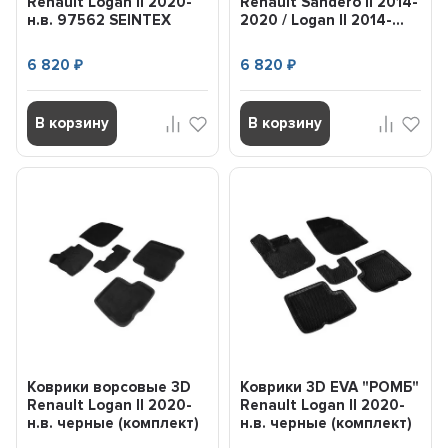
Renault Logan II 2020-
Renault Sandero II 2014-
н.в. 97562 SEINTEX
2020 / Logan II 2014-...
6 820
6 820
₽
₽
В корзину
В корзину
Коврики ворсовые 3D
Коврики 3D EVA "РОМБ"
Renault Logan II 2020-
Renault Logan II 2020-
н.в. черные (комплект)
н.в. черные (комплект)
SEINTEX 97560
...