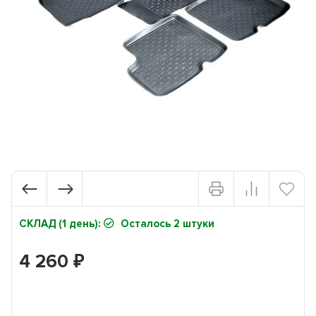
СКЛАД (1 день):
Осталось 2 штуки
4 260
₽