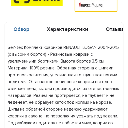
Обзор
Характеристики
Отзывы
SeiNtex Комплект ковриков RENAULT LOGAN 2004-2015
(с высоким бортом) - Резиновые коврики с
увеличенными бортиками. Высота бортов 3,5 см.
Материал: 100% резина. Обратная сторона с шипами
противоскольжения, увеличенная толщина под ногами
водителя. От аналогов резиновые коврики выгодно
отличает цена, т.к. они производятся из отечественных
материалов. Резина не протирается, не "дубеет" и не
леденеет, не образует каток под ногами на морозе.
Шипы на обратной стороне надежно удерживают
коврики в салоне, не позволяя им уезжать под педали.
Под каблуком водителя не набьется ямка, коврик со