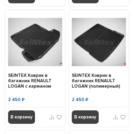
SEINTEX Коврик в
SEINTEX Коврик в
багажник RENAULT
багажник RENAULT
LOGAN c карманом
LOGAN (полимерный)
(полимерный) черный
черный (шт) (2004-)
(шт) (...
01265
2 450
2 450
₽
₽
В корзину
В корзину