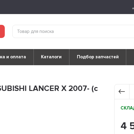
ка и оплата
Каталоги
Подбор запчастей
UBISHI LANCER X 2007- (с
СКЛАД
4 