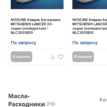
NOVLINE Коврик багажника
NOVLINE Коврик б
MITSUBISHI LANCER 03-
MITSUBISHI LANCER
седан (полиуретан) /
седан (полиуретан)
NLC3503B10
NLC3513B10
По запросу
По запросу
В корзину
В корзину
Ка