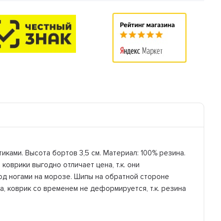
иками. Высота бортов 3,5 см. Материал: 100% резина.
оврики выгодно отличает цена, т.к. они
под ногами на морозе. Шипы на обратной стороне
, коврик со временем не деформируется, т.к. резина