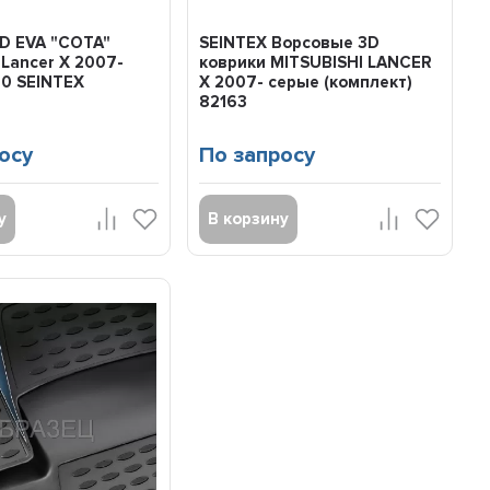
D EVA "СОТА"
SEINTEX Ворсовые 3D
 Lancer X 2007-
коврики MITSUBISHI LANCER
20 SEINTEX
X 2007- серые (комплект)
82163
осу
По запросу
у
В корзину