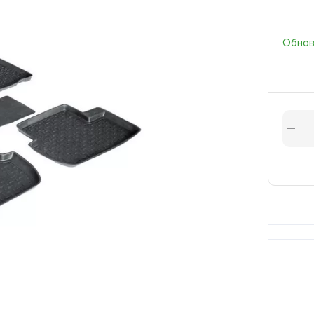
Обновл