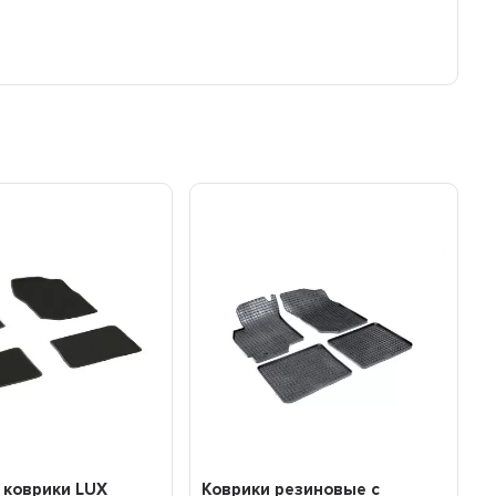
 коврики LUX
Коврики резиновые с