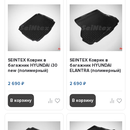
SEINTEX Коврик в
SEINTEX Коврик в
багажник HYUNDAI i30
багажник HYUNDAI
new (полимерный)
ELANTRA (полимерный)
черный (шт) (2012-)
черный (шт) (2011-
83929
2015...
2 690
2 690
₽
₽
В корзину
В корзину