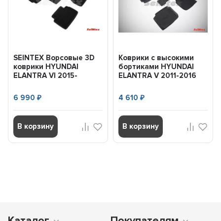
SEINTEX Ворсовые 3D
Коврики с высокими
коврики HYUNDAI
бортиками HYUNDAI
ELANTRA VI 2015-
ELANTRA V 2011-2016
черные (комплект)
(комплект) SEINTEX 8...
88695
6 990
4 610
₽
₽
В корзину
В корзину
Каталог
Покупателям