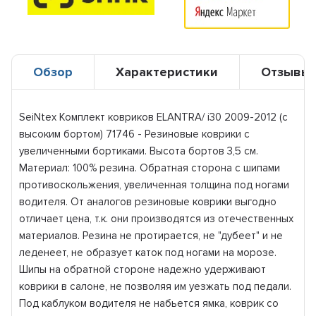
Обзор
Характеристики
Отзывы
SeiNtex Комплект ковриков ELANTRA/ i30 2009-2012 (с
высоким бортом) 71746 - Резиновые коврики с
увеличенными бортиками. Высота бортов 3,5 см.
Материал: 100% резина. Обратная сторона с шипами
противоскольжения, увеличенная толщина под ногами
водителя. От аналогов резиновые коврики выгодно
отличает цена, т.к. они производятся из отечественных
материалов. Резина не протирается, не "дубеет" и не
леденеет, не образует каток под ногами на морозе.
Шипы на обратной стороне надежно удерживают
коврики в салоне, не позволяя им уезжать под педали.
Под каблуком водителя не набьется ямка, коврик со