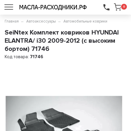
...
0
Главная
Автоаксессуары
Автомобильные коврики
SeiNtex Комплект ковриков HYUNDAI
ELANTRA/ i30 2009-2012 (с высоким
бортом) 71746
Код товара:
71746