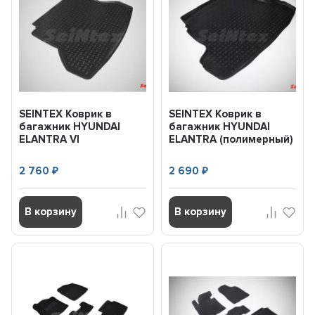
SEINTEX Коврик в
SEINTEX Коврик в
багажник HYUNDAI
багажник HYUNDAI
ELANTRA VI
ELANTRA (полимерный)
(полимерный) черный
черный (шт) (2006-
(шт) (2016-)...
2011...
2 760
2 690
₽
₽
В корзину
В корзину