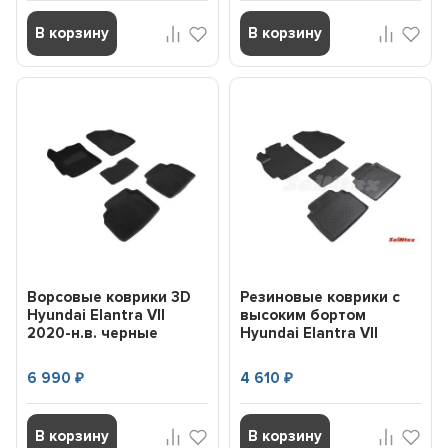
В корзину
В корзину
Ворсовые коврики 3D
Резиновые коврики с
Hyundai Elantra VII
высоким бортом
2020-н.в. черные
Hyundai Elantra VII
(комплект) 96168 SEI...
(CN7) 2020-н.в.
(компл...
6 990
4 610
₽
₽
В корзину
В корзину