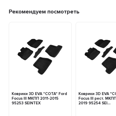
Рекомендуем посмотреть
Коврики 3D EVA "СОТА" Ford
Коврики 3D EVA "С
Focus III МКПП 2011-2015
Focus III рест. МКП
95253 SEINTEX
2019 95254 SEI...