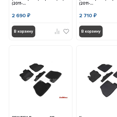
(2011-...
(2011-...
2 690
2 710
₽
₽
В корзину
В корзину