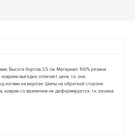
ми. Высота бортов 3,5 см. Материал: 100% резина.
оврики выгодно отличает цена, т.к. они
под ногами на морозе. Шипы на обратной стороне
, коврик со временем не деформируется, т.к. резина