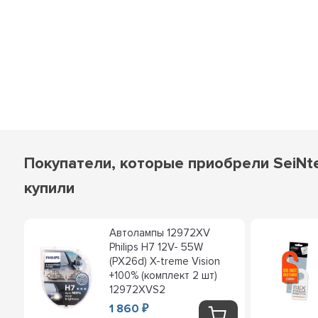
Покупатели, которые приобрели SeiNte
купили
Автолампы 12972XV
Philips H7 12V- 55W
(PX26d) X-treme Vision
+100% (комплект 2 шт)
12972XVS2
1 860
₽