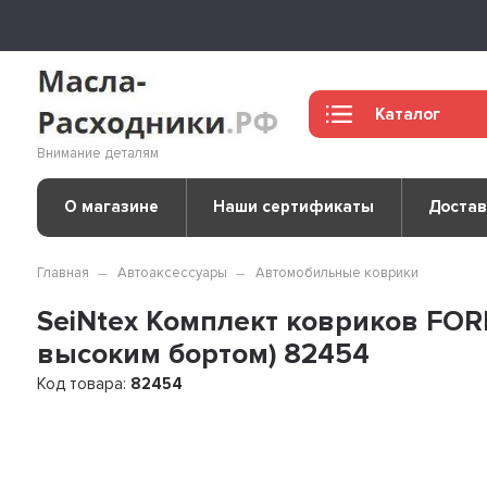
Каталог
Внимание деталям
О магазине
Наши сертификаты
Достав
Главная
Автоаксессуары
Автомобильные коврики
SeiNtex Комплект ковриков FORD 
высоким бортом) 82454
Код товара:
82454