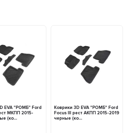
D EVA "РОМБ" Ford
Коврики 3D EVA "РОМБ" Ford
рест МКПП 2015-
Focus III рест АКПП 2015-2019
е (ко...
черные (ко...