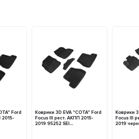
ОТА" Ford
Коврики 3D EVA "СОТА" Ford
Коврики 3
П 2015-
Focus III рест. АКПП 2015-
Focus III 
2019 95252 SEI...
2019 черны