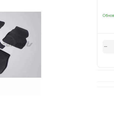
Обновл