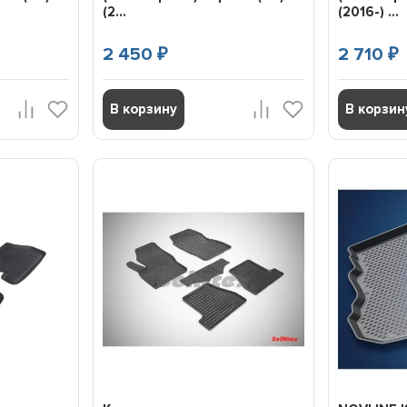
(2...
(2016-) ...
2 450
2 710
₽
₽
В корзину
В корзин