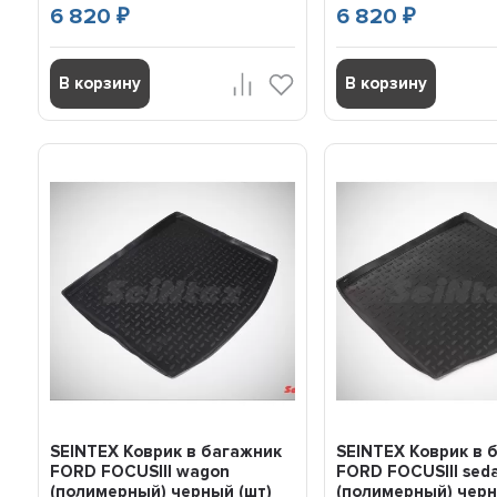
6 820
6 820
₽
₽
В корзину
В корзину
SEINTEX Коврик в багажник
SEINTEX Коврик в 
FORD FOCUSIII wagon
FORD FOCUSIII sed
(полимерный) черный (шт)
(полимерный) черн