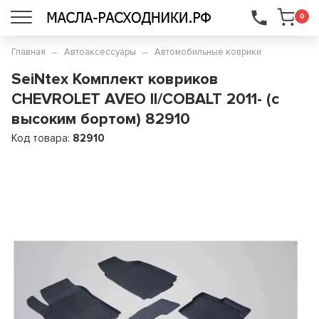
...
0
Главная
Автоаксессуары
Автомобильные коврики
SeiNtex Комплект ковриков
CHEVROLET AVEO II/COBALT 2011- (с
высоким бортом) 82910
Код товара:
82910