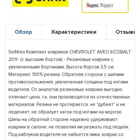
Обзор
Характеристики
Отзывы
SeiNtex Комплект ковриков CHEVROLET AVEO II/COBALT
2011- (с высоким бортом) - Резиновые коврики с
увеличенными бортиками. Высота бортов 3,5 см.
Материал: 100% резина. Обратная сторона с шипами
противоскольжения, увеличенная толщина под ногами
водителя. От аналогов резиновые коврики выгодно
отличает цена, т.к. они производятся из отечественных
материалов. Резина не протирается, не "дубеет" и не
леденеет, не образует каток под ногами на морозе.
Шипы на обратной стороне надежно удерживают
коврики в салоне, не позволяя им уезжать под педали.
Под каблуком водителя не набьется ямка, коврик со