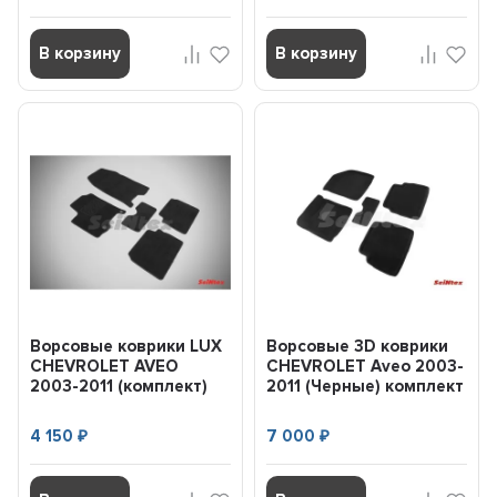
В корзину
В корзину
Ворсовые коврики LUX
Ворсовые 3D коврики
CHEVROLET AVEO
CHEVROLET Aveo 2003-
2003-2011 (комплект)
2011 (Черные) комплект
SEINTEX 85445
SEINTEX 71682
4 150
7 000
₽
₽