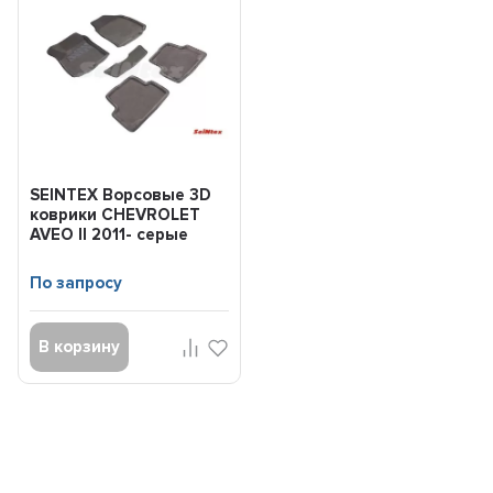
SEINTEX Ворсовые 3D
коврики CHEVROLET
AVEO II 2011- серые
(комплект) 86841
По запросу
В корзину