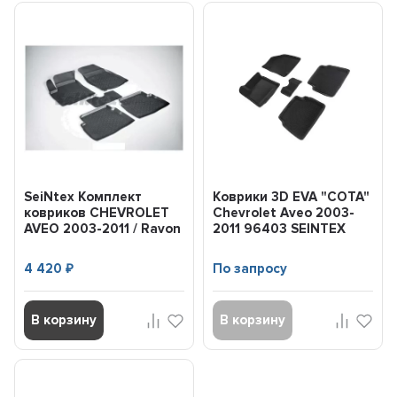
SeiNtex Комплект
Коврики 3D EVA "СОТА"
ковриков CHEVROLET
Chevrolet Aveo 2003-
AVEO 2003-2011 / Ravon
2011 96403 SEINTEX
Nexia R3 2015-н.в ...
4 420
По запросу
₽
В корзину
В корзину