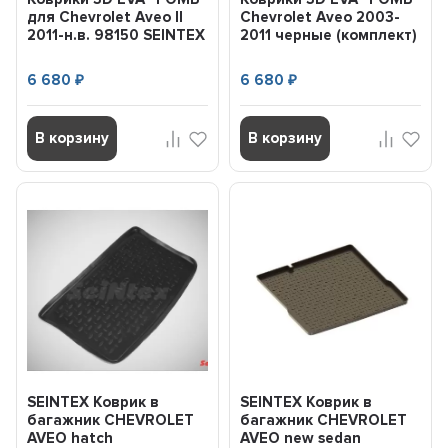
для Chevrolet Aveo II
Chevrolet Aveo 2003-
2011-н.в. 98150 SEINTEX
2011 черные (комплект)
95...
6 680
6 680
₽
₽
В корзину
В корзину
SEINTEX Коврик в
SEINTEX Коврик в
багажник CHEVROLET
багажник CHEVROLET
AVEO hatch
AVEO new sedan