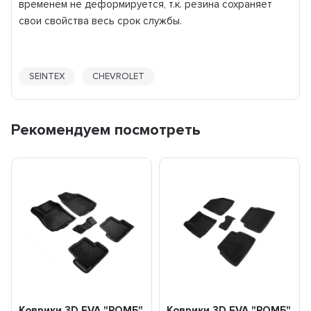
временем не деформируется, т.к. резина сохраняет
свои свойства весь срок службы.
SEINTEX
CHEVROLET
Рекомендуем посмотреть
Коврики 3D EVA "РОМБ"
Коврики 3D EVA "РОМБ"