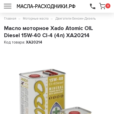
...
0
Главная
Моторные масла
Двигатели Бензин-Дизель
Масло моторное Xado Atomic OIL
Diesel 15W-40 CI-4 (4л) XA20214
Код товара:
XA20214