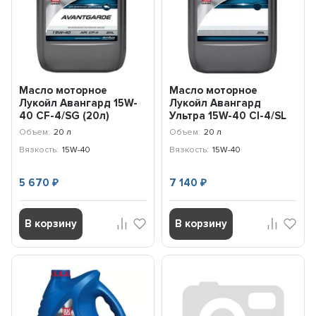
Масло моторное
Масло моторное
Лукойл Авангард 15W-
Лукойл Авангард
40 CF-4/SG (20л)
Ультра 15W-40 Cl-4/SL
3629005
(20л) 3607924
Объем:
20 л
Объем:
20 л
Вязкость:
15W-40
Вязкость:
15W-40
5 670
7 140
₽
₽
В корзину
В корзину