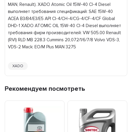
MAN, Renault). XADO Atomic Oil 15W-40 CI-4 Diesel
выполняет требования спецификаций: SAE 15W-40
ACEA B3/B4/E3/E5 API CI-4/CH-4/CG-4/CF-4/CF Global
DHD-1 XADO ATOMIC OIL 15W-40 CI-4 Diesel выполняет
требования фирм производителей: VW 505.00 Renault
(RVI) RLD MB 228.3 Cummins 20,072/1/6/7/8 Volvo VDS-3,
VDS-2 Mack: EO/M Plus MAN 3275
XADO
Рекомендуем посмотреть