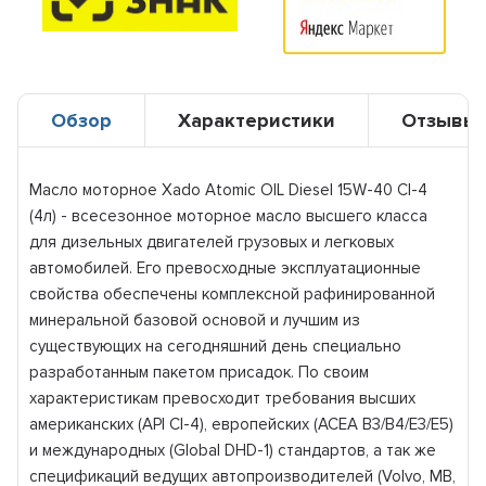
Обзор
Характеристики
Отзывы
Масло моторное Xado Atomic OIL Diesel 15W-40 CI-4
(4л) - всесезонное моторное масло высшего класса
для дизельных двигателей грузовых и легковых
автомобилей. Его превосходные эксплуатационные
свойства обеспечены комплексной рафинированной
минеральной базовой основой и лучшим из
существующих на сегодняшний день специально
разработанным пакетом присадок. По своим
характеристикам превосходит требования высших
американских (API CI-4), европейских (ACEA В3/В4/Е3/E5)
и международных (Global DHD-1) стандартов, а так же
спецификаций ведущих автопроизводителей (Volvo, MB,