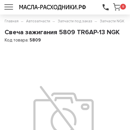
...
0
Главная
Автозапчасти
Запчасти под заказ
Запчасти NGK
Свеча зажигания 5809 TR6AP-13 NGK
Код товара:
5809