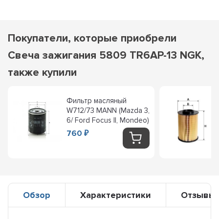
Покупатели, которые приобрели
Свеча зажигания 5809 TR6AP-13 NGK,
также купили
Фильтр масляный
W712/73 MANN (Mazda 3,
6/ Ford Focus II, Mondeo)
760
₽
Обзор
Характеристики
Отзывы