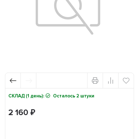
СКЛАД (1 день):
Осталось 2 штуки
2 160
₽