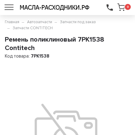
...
0
Главная
Автозапчасти
Запчасти под заказ
Запчасти CONTITECH
Ремень поликлиновый 7PK1538
Contitech
Код товара:
7PK1538