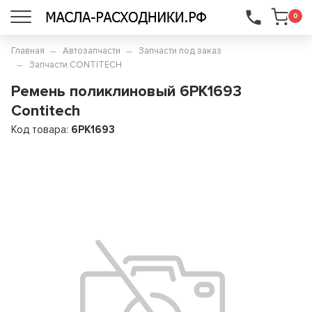
...
0
Главная
Автозапчасти
Запчасти под заказ
Запчасти CONTITECH
Ремень поликлиновый 6PK1693
Contitech
Код товара:
6PK1693