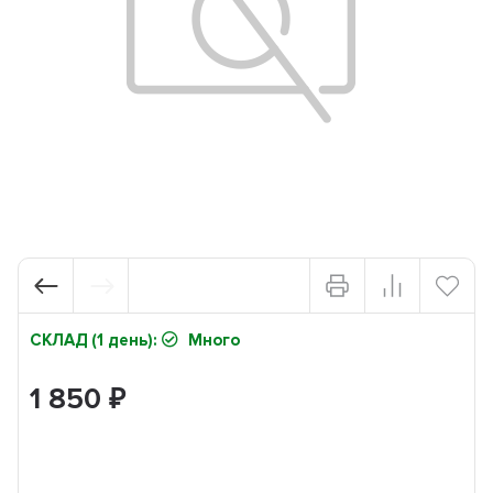
СКЛАД (1 день):
Много
1 850
₽